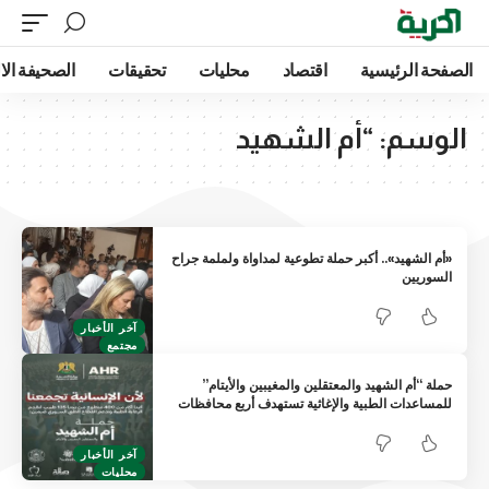
الصفحة الرئيسية
اقتصاد
محليات
تحقيقات
الصحيفة الا
الوسم:
“أم الشهيد
«أم الشهيد».. أكبر حملة تطوعية لمداواة ولملمة جراح
السوريين
آخر الأخبار
مجتمع
حملة “أم الشهيد والمعتقلين والمغيبين والأيتام”
للمساعدات الطبية والإغاثية تستهدف أربع محافظات
آخر الأخبار
محليات