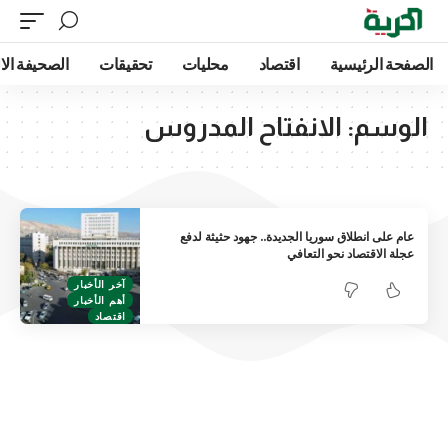
الصفحة الرئيسية
اقتصاد
محليات
تحقيقات
الصحيفة الا
الوسم:
الانفتاح المدروس
عام على انطلاق سوريا الجديدة.. جهود حثيثة لدفع
عجلة الاقتصاد نحو التعافي
آخر الأخبار
أهم الأخبار
اقتصاد