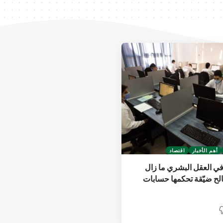
أهم الأخبار
اقتصاد
في العقل البشري ما زال
لح ضيّقة تحكمها حسابات