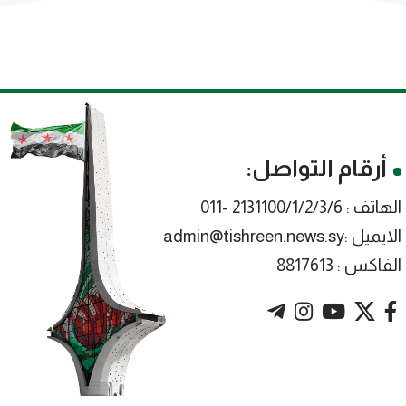
أرقام التواصل:
الهاتف : 2131100/1/2/3/6 -011
الايميل :admin@tishreen.news.sy
الفاكس : 8817613