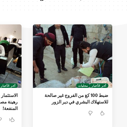
آخر الأخبار
محليات
آخر الأخبار
ضبط 100 كغ من الفروج غير صالحة
الاستثمار 
للاستهلاك البشري في دير الزور
رهينة مصا
المنفعة!
1