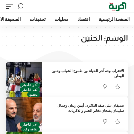
الصفحة الرئيسية
اقتصاد
محليات
تحقيقات
الصحيفة الا
الوسم:
الحنين
الاغتراب وجه آخر للحياة بين طموح الشباب وحنين
الوطن
آخر الأخبار
أهم الأخبار
مجتمع
صديقان على ضفة الذاكرة.. أيمن زيدان وجمال
سليمان يفتحان دفاتر الحلم والذكريات
آخر الأخبار
ثقافة وفن