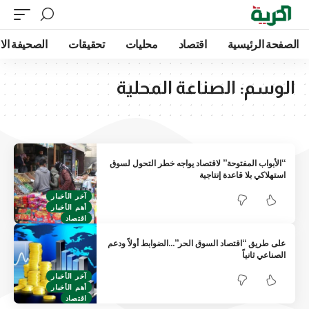
الصفحة الرئيسية
اقتصاد
محليات
تحقيقات
الصحيفة الا
الوسم:
الصناعة المحلية
“الأبواب المفتوحة” لاقتصاد يواجه خطر التحول لسوق
استهلاكي بلا قاعدة إنتاجية
آخر الأخبار
أهم الأخبار
اقتصاد
على طريق “اقتصاد السوق الحر”…الضوابط أولاً ودعم
الصناعي ثانياً
آخر الأخبار
أهم الأخبار
اقتصاد