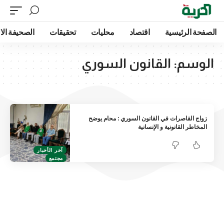
الصفحة الرئيسية
اقتصاد
محليات
تحقيقات
الصحيفة الا
الوسم:
القانون السوري
زواج القاصرات في القانون السوري : محام يوضح
المخاطر القانونية و الإنسانية
آخر الأخبار
مجتمع