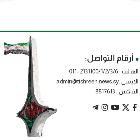
أرقام التواصل:
الهاتف : 2131100/1/2/3/6 -011
الايميل :admin@tishreen.news.sy
الفاكس : 8817613