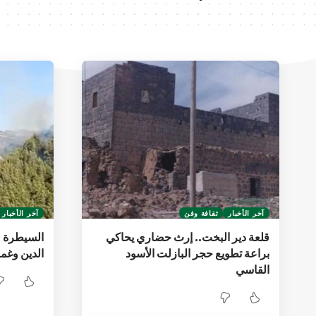
آخر الأخبار
ثقافة وفن
آخر الأخبار
قلعة دير البخت.. إرث حضاري يحاكي
السيطرة ع
براعة تطويع حجر البازلت الأسود
الدين وغم
القاسي