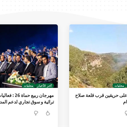
محليات
آخر الأخبار
محليات
لى حريقين قرب قلعة صلاح
مهرجان ربيع حماة 26
ام
تراثية و سوق تجاري لدعم المدي