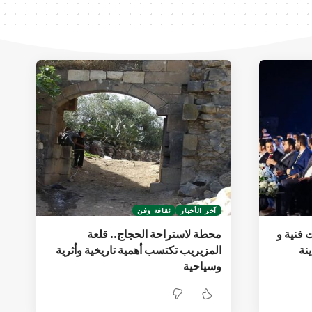
آخر الأخبار
ثقافة وفن
 : فعاليات فنية و
محطة لاستراحة الحجاج.. قلعة
نة
المزيريب تكتسب أهمية تاريخية وأثرية
وسياحية