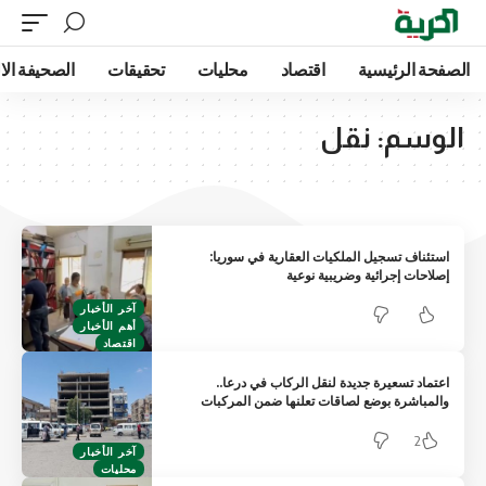
الصفحة الرئيسية
اقتصاد
محليات
تحقيقات
الصحيفة الا
الوسم:
نقل
استئناف تسجيل الملكيات العقارية في سوريا:
إصلاحات إجرائية وضريبية نوعية
آخر الأخبار
أهم الأخبار
اقتصاد
اعتماد تسعيرة جديدة لنقل الركاب في درعا..
والمباشرة بوضع لصاقات تعلنها ضمن المركبات
2
آخر الأخبار
محليات