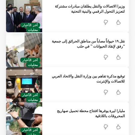
وزيرا الاتصالات والنقل يطلقان مبادرات مشتركة
لتعزيز التحول الرقمي والبنية التحتية
آخر الأخبار
محليات
نقل ١٩ حيواناً مصاباً من مناطق الحرائق إلى جمعية
“رفق لإنقاذ الحيوانات ” في حلب
آخر الأخبار
محليات
توقيع مذكرة تفاهم بين وزارة النقل والاتحاد العربي
للاتصالات والإنترنت
آخر الأخبار
محليات
مليارا ليرة يوفرها افتتاح محطة تحميل صهاريج
المحروقات باللاذقية
آخر الأخبار
محليات