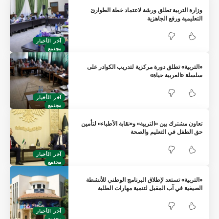
وزارة التربية تطلق ورشة لاعتماد خطة الطوارئ
التعليمية ورفع الجاهزية
آخر الأخبار
مجتمع
«التربية» تطلق دورة مركزية لتدريب الكوادر على
سلسلة «العربية حياة»
آخر الأخبار
مجتمع
تعاون مشترك بين «التربية» و«نقابة الأطباء» لتأمين
حق الطفل في التعليم والصحة
آخر الأخبار
مجتمع
«التربية» تستعد لإطلاق البرنامج الوطني للأنشطة
الصيفية في آب المقبل لتنمية مهارات الطلبة
آخر الأخبار
مجتمع