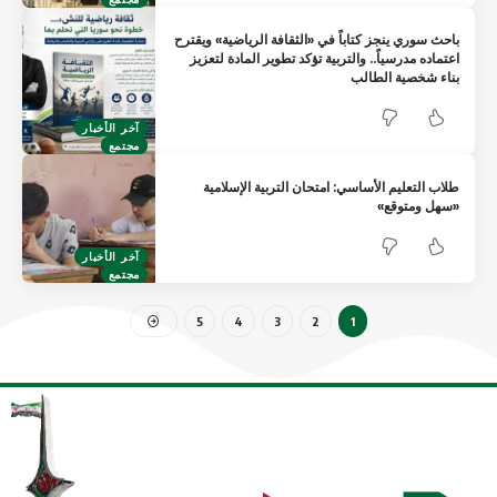
باحث سوري ينجز كتاباً في «الثقافة الرياضية» ويقترح
اعتماده مدرسياً.. والتربية تؤكد تطوير المادة لتعزيز
بناء شخصية الطالب
آخر الأخبار
مجتمع
طلاب التعليم الأساسي: امتحان التربية الإسلامية
«سهل ومتوقع»
آخر الأخبار
مجتمع
5
4
3
2
1