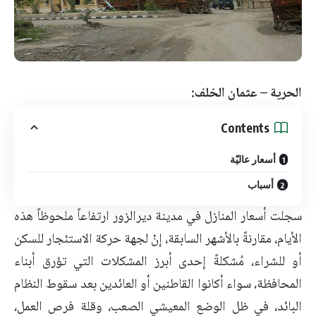
الحرية – عثمان الخلف:
Contents
أسعار عاليّة
أسباب
سجلت أسعار المنازل في مدينة ديرالزور ارتفاعاً ملحوظاً هذه
الأيام، مقارنةً بالأشهر السابقة، إنْ لجهة حركة الاستئجار للسكن
أو للشراء، مُشكلةً إحدى أبرز المشكلات التي تؤرق أبناء
المحافظة، سواء أكانوا القاطنين أو العائدين بعد سقوط النظام
البائد، في ظل الوضع المعيشي الصعب، وقلة فرص العمل،