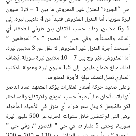
“: ” لقد ارتفعت أجرة المنازل مؤخراً، حيث باتت تتراوح في
حي “الجورة” للمنزل غير المفروش ما بين 1 – 1,5 مليون
ليرة سورية، أما المنزل المفروش فتبدأ من 4 ملايين ليرة، إلى
5 و6 ملايين، وذلك حسب الاتفاق بين طرفي العلاقة، أي
المالك والمستأجر وفي حيي ” القصور ” و” الموظفين ”
أصبحت أجرة المنزل غير المفروش لا تقل عن 3 ملايين ليرة،
أما المفروش، فيُراوح بين 7 – 10 ملايين ليرة سوريّة. يُضاف
لذلك مبلغ ضمان مليون، إلى 1,5 مليون ليرة وعمولة للمكتب
العقاري تصل لنصف مبلغ الأجرة الممنوحة.
وعلى صعيد حركة أسعار العقارات يؤكد المتعهد عماد الناصر
أنها باتت تُحلق عالياً، طبعاً حسب الموقع، والارتفاع والمساحة،
لكن بالمُجمل لا يقل سعر شراء أي منزل في الأحياء المأهولة
وهي التي لم تتضرر خلال سنوات الحرب عن 500 مليون ليرة
سورية، وحتى 5 مليارات في حي ” القصور “، وفي حي ”