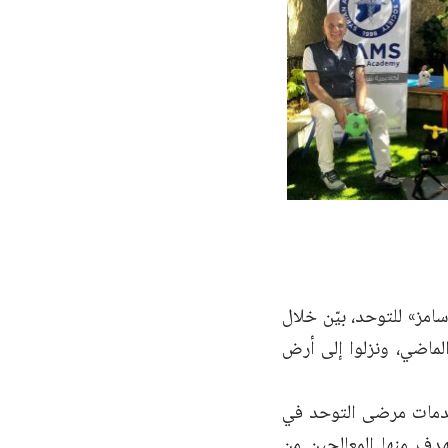
مز» للتوحد، بيّن خلال
الماضي، ونزلوا إلى أرض
خدمات مرضى التوحد في
هدف منها المعالجين من