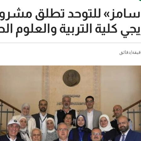
«سامز» للتوحد تطلق مشر
جي كلية التربية والعلوم ال