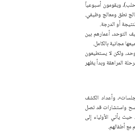
لب)، ويقومون أسبوعياً
الج نطق ومعالج وظيفي.
نتيجة أو الدرجة.
 التوحد، أعمارهم بين
ها مجانية بالكامل.
حد، ولكن لا يستطيعون
حلة المراهقة وبدأ يظهر
هم خدمة علاجية «جلسات»، وأعداد الكشف
م لهم خدمات مسح واستشارات قد تصل
ة، حيث يأتي الأولياء إلى
 مع أطفالهم.