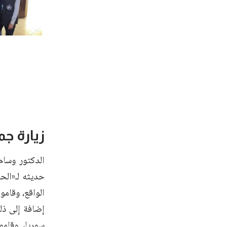
زيارة ج
الدكتور وسام
حديثه لـ«الحر
الواقع، وقام
إضافة إلى ذ
سوريا، وقامو