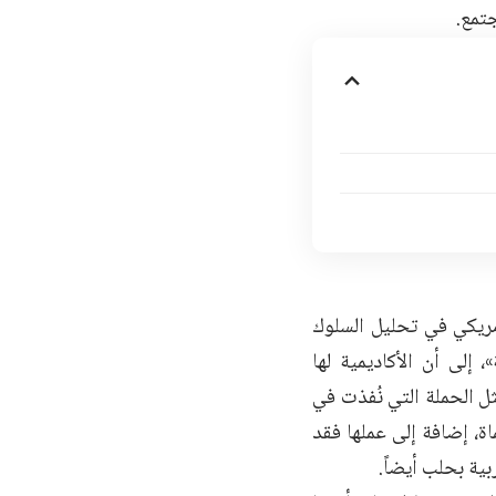
تمع.
أمريكي في تحليل السلوك
إلى أن الأكاديمية لها
ل الحملة التي نُفذت في
 إضافة إلى عملها فقد
ية بحلب أيضاً.