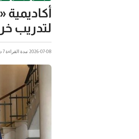
أكاديمية 
لتدريب خري
2026-07-08
مدة القراءة 7 دقيقة/دقائق