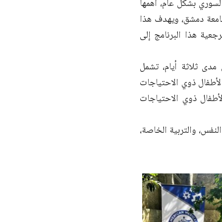
لسوري بشكل عام، أهمها
جامعة دمشق، ويهدف هذا
عية هذا البرنامج إلى
مدى ثلاثة أيام، تشمل
الأطفال ذوي الاحتياجات
لأطفال ذوي الاحتياجات
لنفس، والتربية الخاصة،