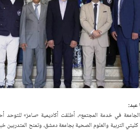
 عبد:
جامعة في خدمة المجتمع»، أطلقت أكاديمية «سامز» للتوحد أحد
ليتي التربية والعلوم الصحية بجامعة دمشق، وتمنح المتدربين خبر