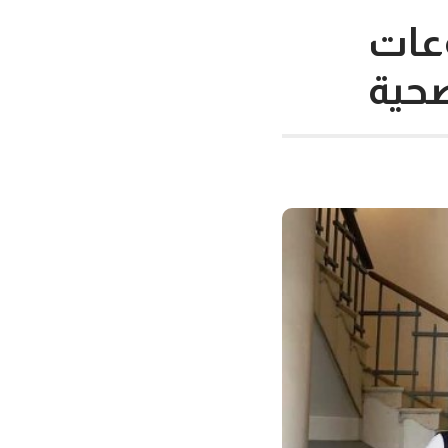
وعات
صحية