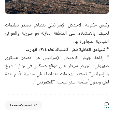
رئيس حكومة الاحتلال الإسرائيلي نتنياهو يصدر تعليمات
لجيشه بالاستيلاء على المنطقة العازلة مع سورية والمواقع
القيادية المجاورة لها.
* نتنياهو: اتفاقية فض الاشتباك لعام ١٩٧٤ انهارت.
” إذاعة جيش الاحتلال الإسرائيلي عن مصدر عسكري
صهيوني: الجيش سيطر على موقع عسكري في جبل الشيخ
و”إسرائيل” تستعد لهجمات متواصلة في سورية لأيام عدة
لمنع وصول أسلحة استراتيجية “للمتمردين”.
Leave a Comment