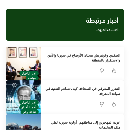
أخبار مرتبطة
اكتشف المزيد..
الصفدي وغوتيريش يبحثان الأوضاع في سوريا والأمن
والاستقرار بالمنطقة
آخر الأخبار
سياسة
التحرر المعرفي في الصحافة: كيف تساهم التقنية في
صياغة المعرفة
آخر الأخبار
أهم الأخبار
ثقافة وفن
عودة المهجرين إلى مناطقهم.. أولوية سورية لطي
ملف المخيمات