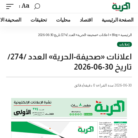
Aa
الصفحة الرئيسية
اقتصاد
محليات
تحقيقات
الصحيفة الا
الرئيسية
»
Blog
»
اعلانات «صحيفة-الحرية» العدد /274/ تاريخ 30-06-2026
إعلانات
اعلانات «صحيفة-الحرية» العدد /274/
تاريخ 30-06-2026
2026-06-30
مدة القراءة 0 دقيقة/دقائق