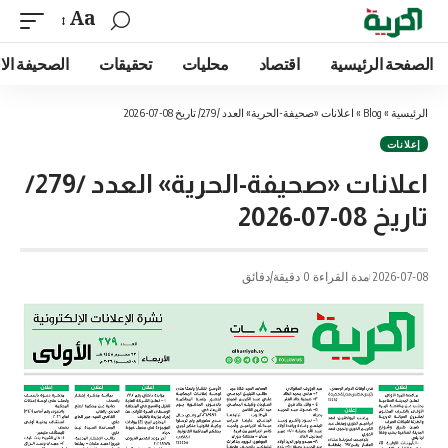
Aa
الصفحة الرئيسية
اقتصاد
محليات
تحقيقات
الصحيفة الا
الرئيسية
»
Blog
»
اعلانات «صحيفة-الحرية» العدد /279/ تاريخ 08-07-2026
إعلانات
اعلانات «صحيفة-الحرية» العدد /279/
تاريخ 08-07-2026
2026-07-08
مدة القراءة 0 دقيقة/دقائق