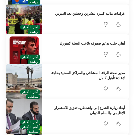
رياضة
غرامات مالية كبيرة لتشرين وحطين بعد الديربي
آخر الأخبار
رياضة
أهلي حلب يدعم صفوفه بلاعب السلة كيفورك
آخر الأخبار
رياضة
مدير صحة الرقة: المشافي والمراكز الصحية بحاجة
لإعادة تأهيل كامل
آخر الأخبار
محليات
أبعاد زيارة الشرع إلى واشنطن.. تعزيز للاستقرار
الإقليمي والسلم الدولي
آخر الأخبار
أهم الأخبار
سياسة