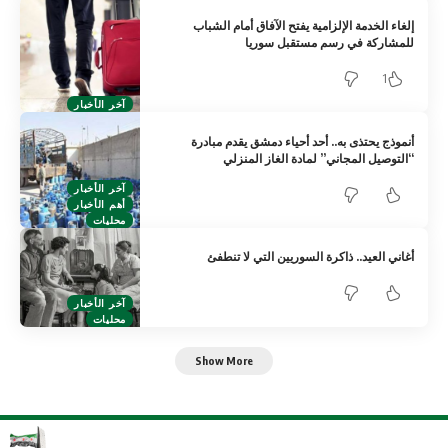
إلغاء الخدمة الإلزامية يفتح الآفاق أمام الشباب
للمشاركة في رسم مستقبل سوريا
1
آخر الأخبار
أنموذج يحتذى به.. أحد أحياء دمشق يقدم مبادرة
“التوصيل المجاني” لمادة الغاز المنزلي
آخر الأخبار
أهم الأخبار
محليات
أغاني العيد.. ذاكرة السوريين التي لا تنطفئ
آخر الأخبار
محليات
Show More