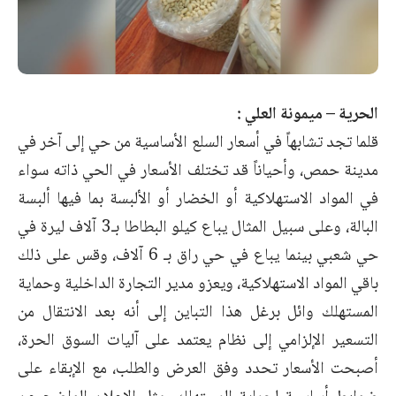
الحرية – ميمونة العلي :
قلما تجد تشابهاً في أسعار السلع الأساسية من حي إلى آخر في
مدينة حمص، وأحياناً قد تختلف الأسعار في الحي ذاته سواء
في المواد الاستهلاكية أو الخضار أو الألبسة بما فيها ألبسة
البالة، وعلى سبيل المثال يباع كيلو البطاطا بـ3 آلاف ليرة في
حي شعبي بينما يباع في حي راق بـ 6 آلاف، وقس على ذلك
باقي المواد الاستهلاكية، ويعزو مدير التجارة الداخلية وحماية
المستهلك وائل برغل هذا التباين إلى أنه بعد الانتقال من
التسعير الإلزامي إلى نظام يعتمد على آليات السوق الحرة،
أصبحت الأسعار تحدد وفق العرض والطلب، مع الإبقاء على