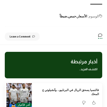
الوسوم:
الأسعار
حمص
ضبطاً
Leave a Comment
أخبار مرتبطة
اكتشف المزيد..
فالنسيا يسحق الريال في البرنابيو… وأنشيلوتي ع
المحك
آخر الأخبار