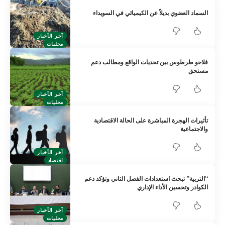
السماد العضوي بديلاً عن الكيميائي في السويداء
آخر الأخبار
محليات
فلاحو طرطوس بين تحديات الواقع ومطالب دعم
مستحق
آخر الأخبار
محليات
تأثيرات الهجرة المباشرة على الحالة الاقتصادية
والاجتماعية
آخر الأخبار
اقتصاد
“التربية” تبحث استعدادات الفصل الثاني وتؤكد دعم
الكوادر وتحسين الأداء الإداري
آخر الأخبار
محليات