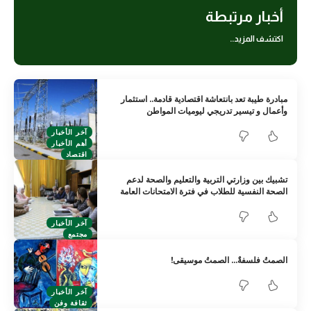
أخبار مرتبطة
اكتشف المزيد..
مبادرة طيبة تعد بانتعاشة اقتصادية قادمة.. استثمار
وأعمال و تيسير تدريجي ليوميات المواطن
آخر الأخبار
أهم الأخبار
اقتصاد
تشبيك بين وزارتي التربية والتعليم والصحة لدعم
الصحة النفسية للطلاب في فترة الامتحانات العامة
آخر الأخبار
مجتمع
الصمتُ فلسفةٌ… الصمتُ موسيقى!
آخر الأخبار
ثقافة وفن