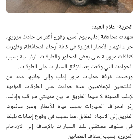
الحرية- علام العبد:
شهدت محافظة إدلب، يوم أمس، وقوع أكثر من حادث مروري،
جراء انهمار الأمطار الغزيرة في كافة أرجاء المحافظة، وظهرت
كثافات مرورية على بعض المحاور والطرقات الرئيسية بسبب
الحوادث التي وقعت بعد انزلاق السيارات على الطرقات.
ورصدت غرفة عمليات مرور إدلب وإلى جانبها عدد من
الناشطين الإعلاميين، عدة حوادث على الطرقات المؤدية
لإدلب المدينة لا سيما الطريق ما بين مدينتي سراقب وإدلب،
إثر انحراف السيارات بسبب مياه الأمطار وعبر سائقوها
الطريق إلى الاتجاه المقابل، مما تسبب فى وقوع إصابات بليغة
في صفوف مستقلي تلك السيارات بالإضافة إلى الازدحام
المروري بسبب إسعاف المصابين.