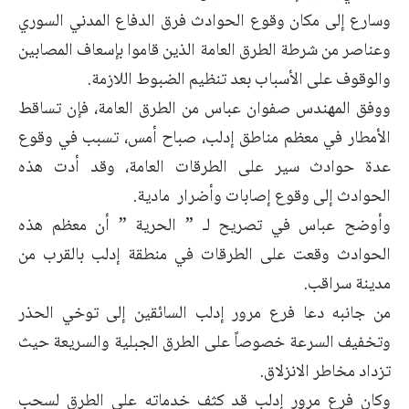
وسارع إلى مكان وقوع الحوادث فرق الدفاع المدني السوري
وعناصر من شرطة الطرق العامة الذين قاموا بإسعاف المصابين
والوقوف على الأسباب بعد تنظيم الضبوط اللازمة.
ووفق المهندس صفوان عباس من الطرق العامة، فإن تساقط
الأمطار في معظم مناطق إدلب، صباح أمس، تسبب في وقوع
عدة حوادث سير على الطرقات العامة، وقد أدت هذه
الحوادث إلى وقوع إصابات وأضرار مادية.
وأوضح عباس في تصريح لـ ” الحرية ” أن معظم هذه
الحوادث وقعت على الطرقات في منطقة إدلب بالقرب من
مدينة سراقب.
من جانبه دعا فرع مرور إدلب السائقين إلى توخي الحذر
وتخفيف السرعة خصوصاً على الطرق الجبلية والسريعة حيث
تزداد مخاطر الانزلاق.
وكان فرع مرور إدلب قد كثف خدماته على الطرق لسحب