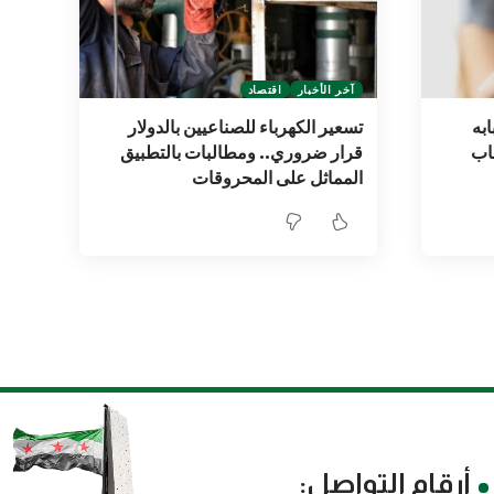
آخر الأخبار
اقتصاد
ابه
تسعير الكهرباء للصناعيين بالدولار
باب
قرار ضروري.. ومطالبات بالتطبيق
المماثل على المحروقات
أرقام التواصل: