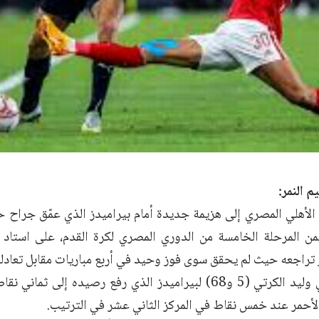
م النمر:
الأهلي المصري إلى هزيمة جديدة أمام بيراميدز الذي عمّق جراح ح
 2-0 ضمن المرحلة الخامسة من الدوري المصري لكرة القدم، على استاد 
ر تراجعه حيث لم يحقق سوى فوز وحيد في أربع مباريات مقابل تعادل
سجل المغربي وليد الكرتي (5 و68) لبيراميدز الذي رفع رصيده إلى 
أحمر عند خمس نقاط في المركز الثاني عشر في الترتيب.