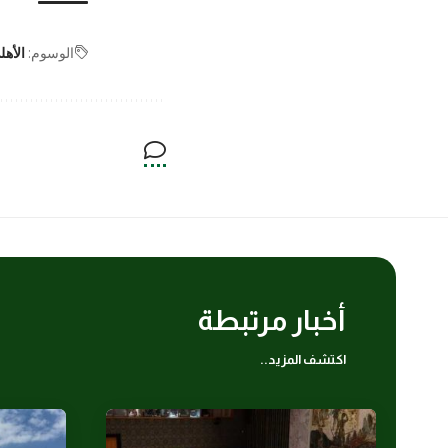
الوسوم:
الأهل
أخبار مرتبطة
اكتشف المزيد..