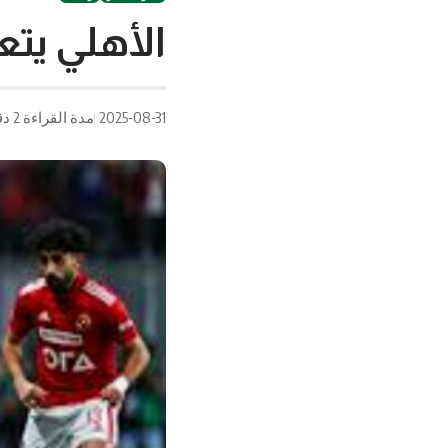
الأهلي يتع
2025-08-31
مدة القراءة 2 دقيقة/دقائق