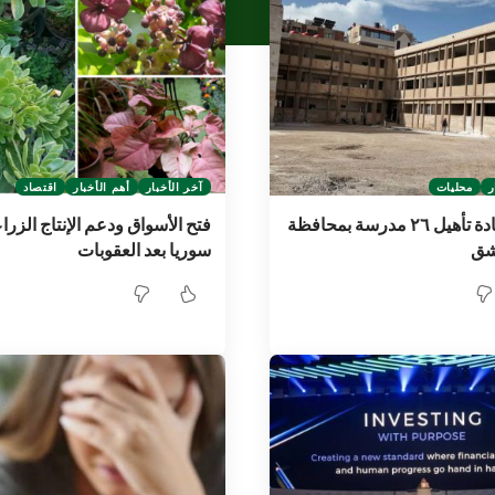
ر
محليات
آخر الأخبار
أهم الأخبار
اقتصاد
البدء بإعادة تأهيل ٢٦ مدرسة بمحافظة
فتح الأسواق ودعم الإنتاج الزر
شق
سوريا بعد العقوبات