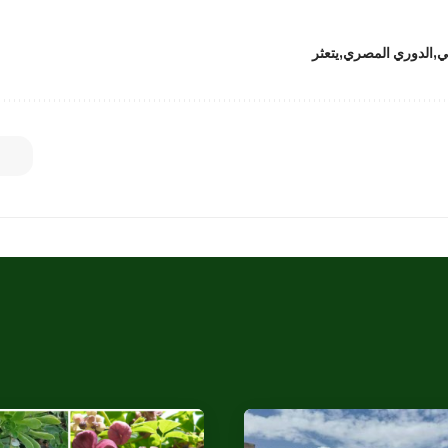
ي
الدوري المصري
يتعثر