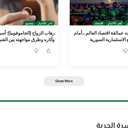
ر
أهم الأخبار
اقتصاد
آخر الأخبار
مجتمع
جه عمالقة اقتصاد العالم…أمام
رهاب الزواج (الجاموفوبيا): أسب
 الاستثمارية السورية
وآثاره وطرق مواجهته بين الش
1
Show More
رة الحرية