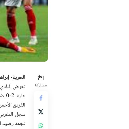
الحرية- إبراهي
تعرض النادي 
مشاركة
عليه
الفريق الأحم
تجمد رصيد ال