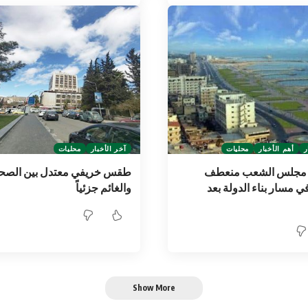
ر
أهم الأخبار
محليات
آخر الأخبار
محليات
ت مجلس الشعب منعطف
طقس خريفي معتدل بين الصح
ي مسار بناء الدولة بعد
والغائم جزئياً
Show More