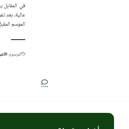
في المقابل ي
عالية، بعد تف
الموسم المقبل
الوسوم:
الانتر