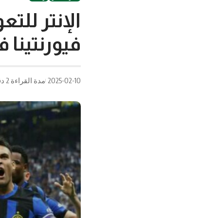
الإنتر للت
فيورنتينا ف
2025-02-10
مدة القراءة 2 دقيقة/دقائق