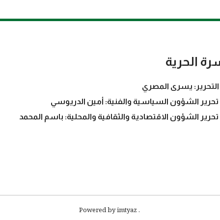
رة الحرية
التحرير: يسرى المصري
تحرير الشؤون السياسية والفنية: أمين الدريوسي
تحرير الشؤون الاقتصادية والثقافية والمحلية: باسم المحمد
. Powered by imtyaz