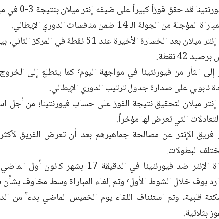
وكان فريق فيورنتينا
لة من الجولة الـ 14 ضمن منافسات الدوري الإيطالي.
وتجمد رصيد إنتر ميلان بعد الخسارة الأخيرة عند 51 ن
يد 42 نقطة.
ويهدف الإنتر إلى الثأر من فيورنتينا في مواجهة ا
ة نابولي على صدارة جدول ترتيب الدوري الإيطالي.
نتر ميلان لتحقيق نتيجة الفوز على حساب فيورنتينا؛ من أجل است
التعادلات التي تعرض لها مؤخراً.
فريق الإنتر عن مصالحة جماهيرهم بعد أن تعرض الفريق لأكثر 
ختلف البطولات.
وتوقفت مباراة الإنتر ضد فيورنتينا في الدقيقة 17
فيورنتينا ادوارد بوف خلال الشوط الأول٬ وتم إلغاء المباراة وس
ز بثلاثية.