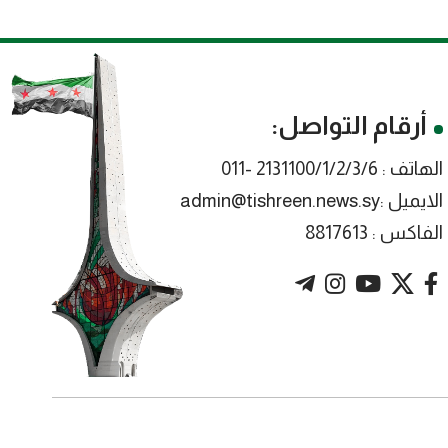
أرقام التواصل:
الهاتف : 2131100/1/2/3/6 -011
الايميل :admin@tishreen.news.sy
الفاكس : 8817613