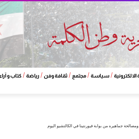
الالكترونية
سياسة
مجتمع
ثقافة وفن
رياضة
كتاب و آراء
 ومصالحة جماهيره من بوابة فيورنتينا في الكالتشيو اليوم