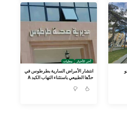
آخر الأخبار
محليات
و
انتشار الأمراض السارية بطرطوس في
حدِّها الطبيعي باستثناء التهاب الكبد A