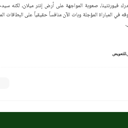
درك فيورنتينا، صعوبة المواجهة على أرض إنتر ميلان، لكنه سيدخل
وقه في المباراة المؤجلة وبات الآن منافساً حقيقياً على البطاقات ال
.
للتعويض