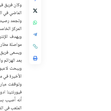
الماضي في المباراة المؤج
المركز الخامس برص
مواصلة مطارد
ويسعى فريق إ
بعد الهزائم و
ويبحث لاعبو 
الأخيرة في م
الملعب فى الفو