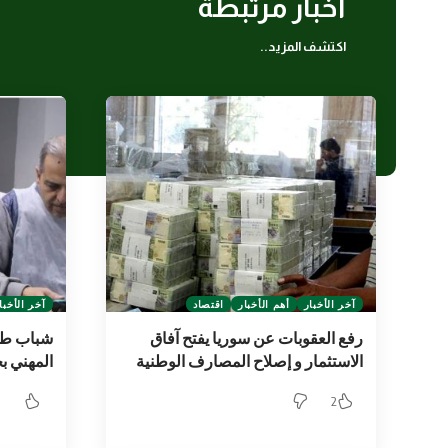
أخبار مرتبطة
اكتشف المزيد..
آخر الأخبار
أهم الأخبار
اقتصاد
آخر الأخبا
رفع العقوبات عن سوريا يفتح آفاق
شباب طر
الاستثمار و إصلاح المصارف الوطنية
المهني ب
2