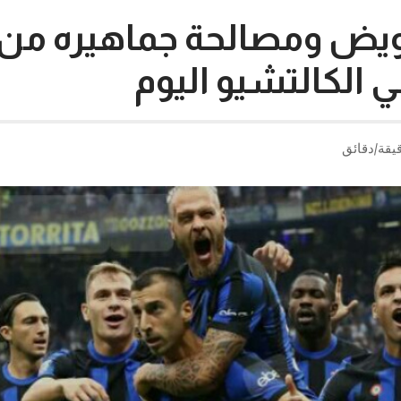
عويض ومصالحة جماهيره من 
ي الكالتشيو اليوم