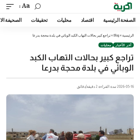
Aa
الصفحة الرئيسية
اقتصاد
محليات
تحقيقات
الصحيفة الا
الرئيسية
»
Blog
»
تراجع كبير بحالات التهاب الكبد الوبائي في بلدة محجة بدرعا
آخر الأخبار
محليات
تراجع كبير بحالات التهاب الكبد
الوبائي في بلدة محجة بدرعا
2026-05-16
مدة القراءة 2 دقيقة/دقائق