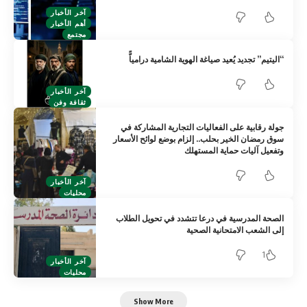
آخر الأخبار
أهم الأخبار
مجتمع
“اليتيم” تجديد يُعيد صياغة الهوية الشامية درامياًّ
آخر الأخبار
ثقافة وفن
جولة رقابية على الفعاليات التجارية المشاركة في
سوق رمضان الخير بحلب.. إلزام بوضع لوائح الأسعار
وتفعيل آليات حماية المستهلك
آخر الأخبار
محليات
الصحة المدرسية في درعا تتشدد في تحويل الطلاب
إلى الشعب الامتحانية الصحية
1
آخر الأخبار
محليات
Show More