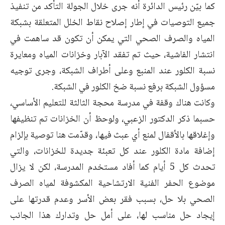
كما بيّن رئيس الدائرة أنه جرى خلال الجولة التأكد من تنفيذ
جميع التوصيات في إطار إصلاح نقاط الخلل المتعلقة بشبكة
المياه والصرف الصحي التي يمكن أن تكون قد ساهمت في
انتشار الفاشية، حيث تم تفقد الآبار وخزانات المياه ومعايرة
نسبة الكلور عند المنبع وعلى أطراف الشبكة، وجرى توجيه
مسؤول الشبكة برفع نسبة ضخ الكلور في الشبكة.
وكانت هناك وقفة في مدرسة محجة الثالثة للتعليم الأساسي،
حسبما ذكر الدكتور الزعبي، ولوحظ أن الخزانات تم تنظيفها
وإغلاقها بالأقفال لمنع أي عبث فيها، وقدّمت هنا توصية بإلزام
إضافة مادة الكلور عند كل تعبئة جديدة للخزانات، والتي
تحدث كل 5 أيام كما أفاد مستخدم المدرسة، لكن لا يزال
موضوع الحفر الفنية الارتشاحية المكشوفة لمياه الصرف
الصحي بلا حل، بسبب فقر بعض الأسر وعدم قدرتها على
إيجاد حل مناسب لها، على أمل حل وتدارك هذا الجانب