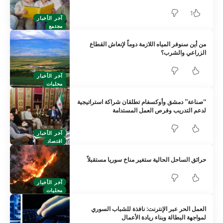
1
آخر الأخبار
مجتمع
من أين سنوفر المياه اللازمة دوماً لإنعاش القطاع
الزراعي والشرب؟
آخر الأخبار
محليات
“صناعة” دمشق وأوكسفام تطلقان شراكة استراتيجية
لدعم التدريب وفرص العمل المستدامة
آخر الأخبار
اقتصاد
حرائق الساحل الحالية ستغير مناخ سوريا مستقبلاً
آخر الأخبار
محليات
العمل الحر عبر الإنترنت: نافذة للشباب السوري
لمواجهة البطالة وبناء ريادة الأعمال