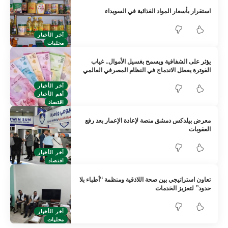
استقرار بأسعار المواد الغذائية في السويداء
آخر الأخبار
محليات
يؤثر على الشفافية ويسمح بغسيل الأموال.. غياب
الفوترة يعطل الاندماج في النظام المصرفي العالمي
آخر الأخبار
أهم الأخبار
اقتصاد
معرض بيلدكس دمشق منصة لإعادة الإعمار بعد رفع
العقوبات
آخر الأخبار
اقتصاد
تعاون استراتيجي بين صحة اللاذقية ومنظمة “أطباء بلا
حدود” لتعزيز الخدمات
آخر الأخبار
محليات