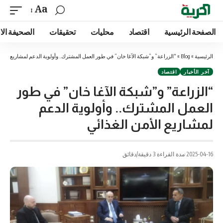
Aa
الصفحة الرئيسية
اقتصاد
محليات
تحقيقات
الصحيفة الا
الرئيسية
»
Blog
»
“الزراعة” و”شبكة الآغا خان” في طور العمل المشترك.. وأولوية الدعم لمشاريع الأمن
آخر الأخبار
اقتصاد
“الزراعة” و”شبكة الآغا خان” في طور
العمل المشترك.. وأولوية الدعم
لمشاريع الأمن الغذائي
2025-04-16
مدة القراءة 3 دقيقة/دقائق