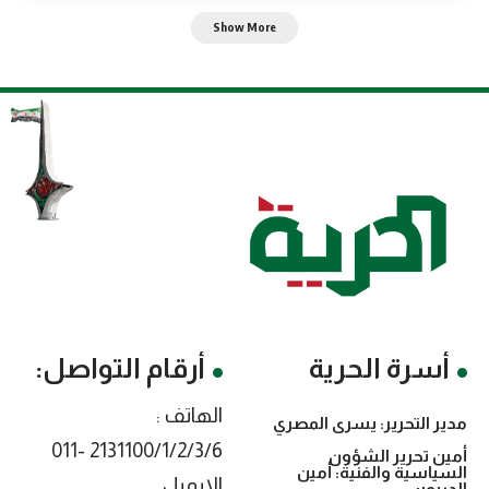
Show More
أسرة الحرية
أرقام التواصل:
الهاتف :
مدير التحرير: يسرى المصري
2131100/1/2/3/6 -011
أمين تحرير الشؤون
السياسية والفنية: أمين
الايميل
الدريوسي