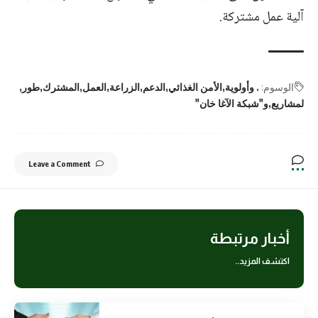
آلية عمل مشتركة.
الوسوم:
. وأولوية
الأمن الغذائي
الدعم
الزراعة
العمل
المشترك
طور
لمشاريع
و"شبكة الآغا خان"
Leave a Comment
أخبار مرتبطة
اكتشف المزيد..