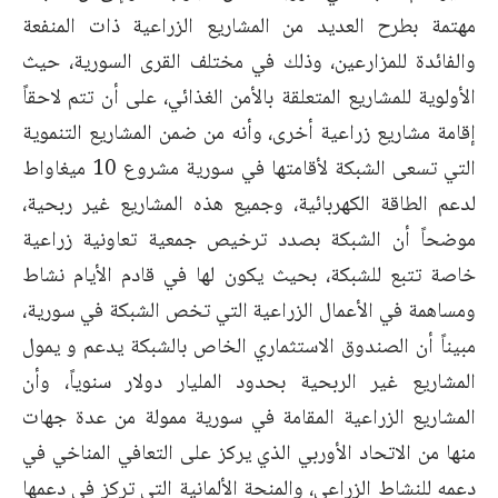
مهتمة بطرح العديد من المشاريع الزراعية ذات المنفعة
والفائدة للمزارعين، وذلك في مختلف القرى السورية، حيث
الأولوية للمشاريع المتعلقة بالأمن الغذائي، على أن تتم لاحقاً
إقامة مشاريع زراعية أخرى، وأنه من ضمن المشاريع التنموية
التي تسعى الشبكة لأقامتها في سورية مشروع 10 ميغاواط
لدعم الطاقة الكهربائية، وجميع هذه المشاريع غير ربحية،
موضحاً أن الشبكة بصدد ترخيص جمعية تعاونية زراعية
خاصة تتبع للشبكة، بحيث يكون لها في قادم الأيام نشاط
ومساهمة في الأعمال الزراعية التي تخص الشبكة في سورية،
مبيناً أن الصندوق الاستثماري الخاص بالشبكة يدعم و يمول
المشاريع غير الربحية بحدود المليار دولار سنوياً، وأن
المشاريع الزراعية المقامة في سورية ممولة من عدة جهات
منها من الاتحاد الأوربي الذي يركز على التعافي المناخي في
دعمه للنشاط الزراعي، والمنحة الألمانية التي تركز في دعمها