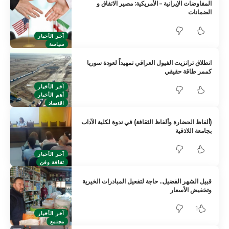
المفاوضات الإيرانية – الأمريكية: مصير الاتفاق و
الضمانات
آخر الأخبار
سياسة
انطلاق ترانزيت الفيول العراقي تمهيداً لعودة سوريا
كممر طاقة حقيقي
آخر الأخبار
أهم الأخبار
اقتصاد
(ألفاظ الحضارة وألفاظ الثقافة) في ندوة لكلية الآداب
بجامعة اللاذقية
آخر الأخبار
ثقافة وفن
قبيل الشهر الفضيل.. حاجة لتفعيل المبادرات الخيرية
وتخفيض الأسعار
1
آخر الأخبار
مجتمع