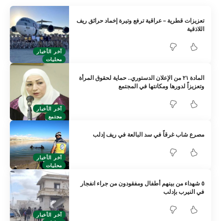
تعزيزات قطرية – عراقية ترفع وتيرة إخماد حرائق ريف
اللاذقية
آخر الأخبار
محليات
المادة ٢١ من الإعلان الدستوري.. حماية لحقوق المرأة
وتعزيزاً لدورها ومكانتها في المجتمع
آخر الأخبار
مجتمع
مصرع شاب غرقاً في سد البالعة في ريف إدلب
آخر الأخبار
محليات
٥ شهداء من بينهم أطفال ومفقودون من جراء انفجار
في النيرب بإدلب
آخر الأخبار