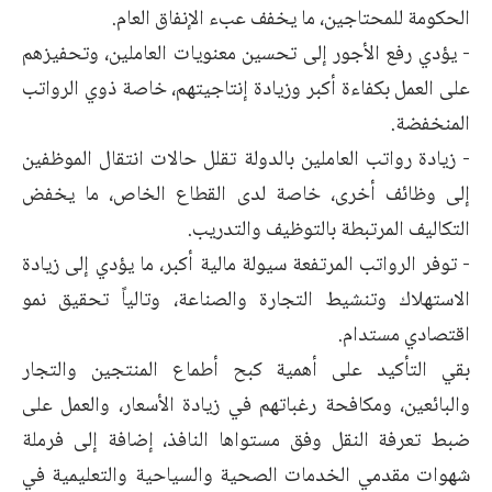
الحكومة للمحتاجين، ما يخفف عبء الإنفاق العام.
‏- يؤدي رفع الأجور إلى تحسين معنويات العاملين، وتحفيزهم
على العمل بكفاءة أكبر وزيادة إنتاجيتهم، خاصة ذوي الرواتب
المنخفضة.
‏- زيادة رواتب العاملين بالدولة تقلل حالات انتقال الموظفين
إلى وظائف أخرى، خاصة لدى القطاع الخاص، ما يخفض
التكاليف المرتبطة بالتوظيف والتدريب.
‏- توفر الرواتب المرتفعة سيولة مالية أكبر، ما يؤدي إلى زيادة
الاستهلاك وتنشيط التجارة والصناعة، وتالياً تحقيق نمو
اقتصادي مستدام.
بقي التأكيد على أهمية كبح أطماع المنتجين والتجار
والبائعين، ومكافحة رغباتهم في زيادة الأسعار، والعمل على
ضبط تعرفة النقل وفق مستواها النافذ، إضافة إلى فرملة
شهوات مقدمي الخدمات الصحية والسياحية والتعليمية في