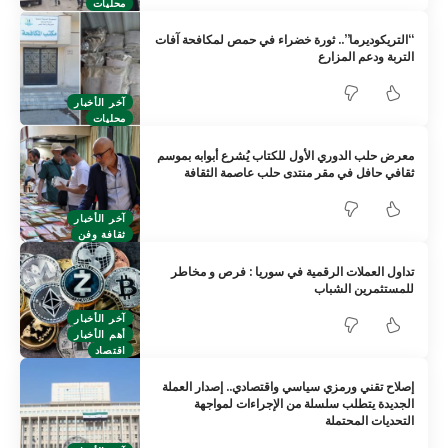
محليات
“التريكوديرما”.. ثورة خضراء في حمص لمكافحة آفات
التربة ودعم المزارع
آخر الأخبار
محليات
معرض حلب الدوري الأول للكتاب يُشرع أبوابه بموسم
ثقافي حافل في مقر منتدى حلب عاصمة الثقافة
آخر الأخبار
ثقافة وفن
تداول العملات الرقمية في سوريا : فرص و مخاطر
للمستثمرين الشباب
آخر الأخبار
أهم الأخبار
اقتصاد
إصلاح تقني ورمزي سياسي واقتصادي.. إصدار العملة
الجديدة يتطلب سلسلة من الإجراءات لمواجهة
التحديات المحتملة