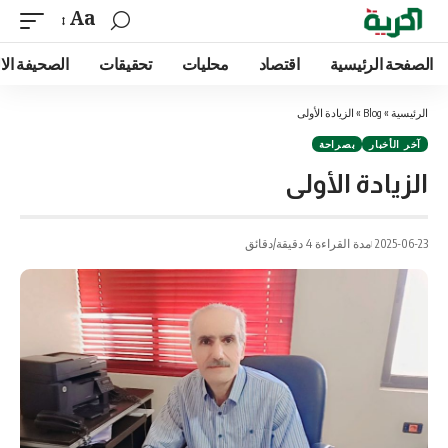
Aa
الصفحة الرئيسية
اقتصاد
محليات
تحقيقات
الصحيفة الا
الرئيسية
»
Blog
»
الزيادة الأولى
آخر الأخبار
بصراحة
الزيادة الأولى
2025-06-23
مدة القراءة 4 دقيقة/دقائق