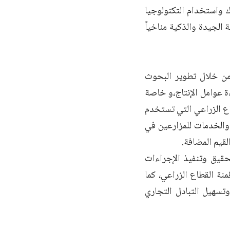
ك واستخدام التكنولوجيا
 الجيدة والذكية مناخياً
 من خلال تطوير البحوث
اءة عوامل الإنتاج،و خاصة
اع الزراعي التي تستخدم
 والخدمات للمزارعين في
لقيم المضافة.
حقيق وتنفيذ الإجراءات
نة القطاع الزراعي، كما
تسهيل التبادل التجاري