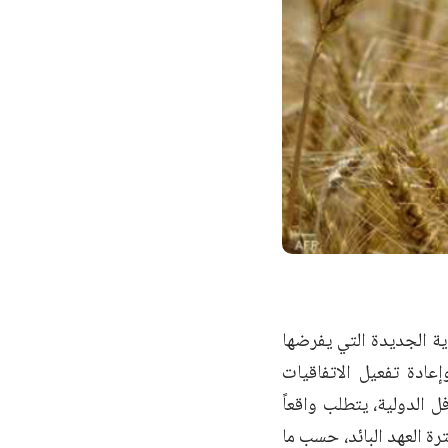
ية الجديدة التي يفرضها
عادة تفعيل الاتفاقيات
 الدولية، يتطلب واقعاً
رة العهد البائد، حسب ما