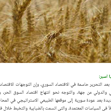
ا اسبر:
 بعد التحرير حاسمة في الاقتصاد السوري، وإن التوجهات الاقتصاد
ي والدولي من جهة، والتوجه نحو انتهاج اقتصاد السوق الحر، وإ
ديدة بعد عودة سورية إلى موقعها الطبيعي الاستراتيجي في المحافل
اً في السياسات المعتمدة، والتي اتسمت بالضبابية والتخبط خلال فت