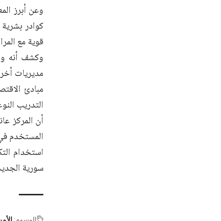
وعن أبرز المع
كوادر بشرية 
قوية مع المرا
وكشف أنه وفق
مديريات أخرى
مبادئ الاقت
التدريب النوع
أن المركز عان
المستخدم في 
استخدام التك
سورية الجديد
الوسوم:
الأمن