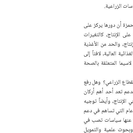
سات الزراعية.
حمزة أن دورها يركز على
لى الإنتاج، كالتغيرات
تاج، والحد من الأغذية
ئية العالية، لافتاً إلى
اسيما المتعلقة بالصحة
قطاع الزراعي؟ وهل رفع
دعم تعد أحد أهم أركان
 الإنتاج، وأيضاً توجيه
عام التي تساهم في دعم
رع عنها سياسات تصب في
وبحوث علمية والتمويل