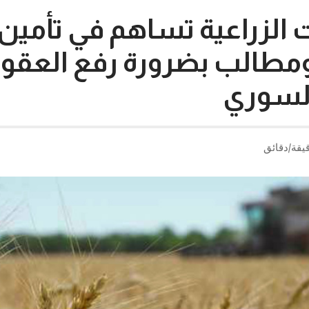
الزراعية تساهم في تأمين 
 ومطالب بضرورة رفع العقو
السوري