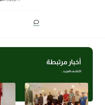
أخبار مرتبطة
اكتشف المزيد..