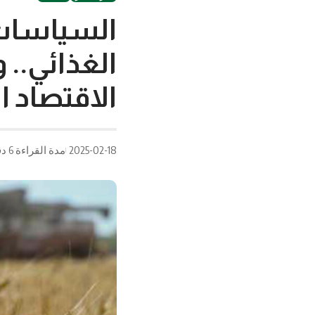
السياسات 
الغذائي..
الاقتصاد 
2025-02-18
مدة القراءة 6 دقيقة/دقائق