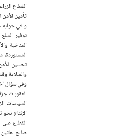
القطاع الزراع
تأمين الأمن ا
و في جوابه ع
توفير السلع 
المناخية وال
المستوردة، من
تحسين الأمن 
والسلامة وقدر
وفي سؤال آخر
العقوبات جزئ
السياسات الز
الإنتاج نحو 
القطاع على ر
صالح هاتين 