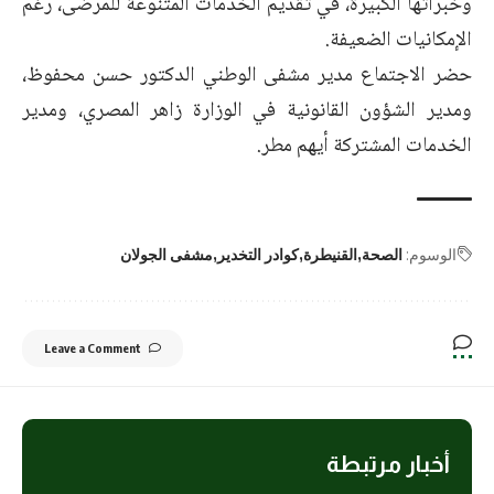
وخبراتها الكبيرة، في تقديم الخدمات ‏المتنوعة للمرضى، رغم
الإمكانيات الضعيفة.
حضر الاجتماع مدير مشفى الوطني الدكتور حسن محفوظ،
ومدير الشؤون القانونية ‏في الوزارة زاهر المصري، ومدير
الخدمات المشتركة أيهم مطر.‏
الوسوم:
الصحة
القنيطرة
كوادر التخدير
مشفى الجولان
Leave a Comment
أخبار مرتبطة