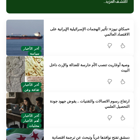
اكتشف المزيد..
‏«سكاي نيوز»: تأثير الهجمات الإسرائيلية الإيرانية على
الاقتصاد العالمي
آخر الأخبار
سياسة
وصية أوغاريت تنصب الأم حارسة للعدالة والإرث داخل
البيت
آخر الأخبار
ثقافة وفن
ارتفاع رسوم الاتصالات والتقنيات .. يقوض جهود جودة
التحصيل العلمي
آخر الأخبار
أهم الأخبار
محليات
دمشق تفتح نوافذها غرباً وتبحث عن ترجمة اقتصادية