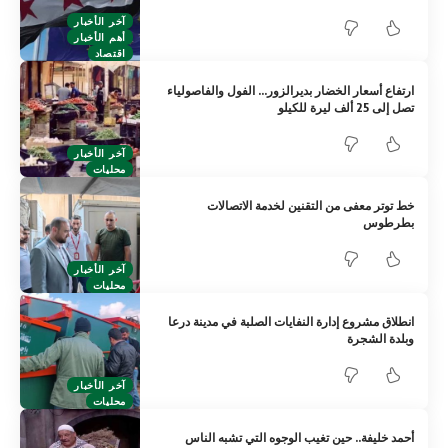
آخر الأخبار
أهم الأخبار
اقتصاد
ارتفاع أسعار الخضار بديرالزور… الفول والفاصولياء
تصل إلى 25 ألف ليرة للكيلو
آخر الأخبار
محليات
خط توتر معفى من التقنين لخدمة الاتصالات
بطرطوس
آخر الأخبار
محليات
انطلاق مشروع إدارة النفايات الصلبة في مدينة درعا
وبلدة الشجرة
آخر الأخبار
محليات
أحمد خليفة.. حين تغيب الوجوه التي تشبه الناس