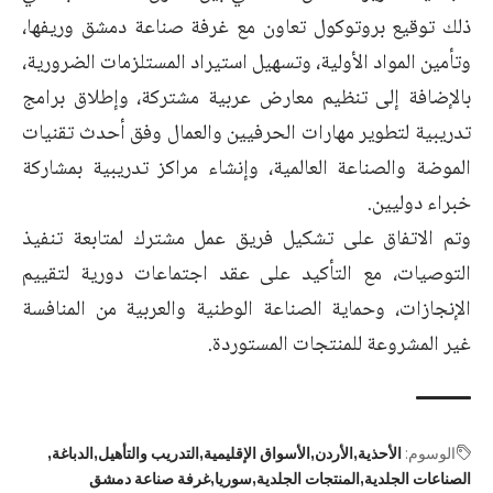
ذلك توقيع بروتوكول تعاون مع غرفة صناعة دمشق وريفها،
وتأمين المواد الأولية، وتسهيل استيراد المستلزمات الضرورية،
بالإضافة إلى تنظيم معارض عربية مشتركة، وإطلاق برامج
تدريبية لتطوير مهارات الحرفيين والعمال وفق أحدث تقنيات
الموضة والصناعة العالمية، وإنشاء مراكز تدريبية بمشاركة
خبراء دوليين.
وتم الاتفاق على تشكيل فريق عمل مشترك لمتابعة تنفيذ
التوصيات، مع التأكيد على عقد اجتماعات دورية لتقييم
الإنجازات، وحماية الصناعة الوطنية والعربية من المنافسة
غير المشروعة للمنتجات المستوردة.
الوسوم:
الأحذية
الأردن
الأسواق الإقليمية
التدريب والتأهيل
الدباغة
الصناعات الجلدية
المنتجات الجلدية
سوريا
غرفة صناعة دمشق