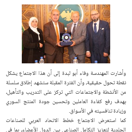
وأشارت المهندسة وفاء أبو لبدة إلى أن هذا الاجتماع يشكل
نقطة تحول حقيقية، وأن الفترة المقبلة ستشهد إطلاق سلسلة
من الأنشطة والاجتماعات التي تركز على التدريب والتأهيل،
بهدف رفع كفاءة العاملين وتحسين جودة المنتج السوري
وزيادة تنافسيته في الأسواق.
كما استعرض الاجتماع خطط الاتحاد العربي للصناعات
الجلدية لتعزيز التكامل الصناعي بين الدول الأعضاء، بما في