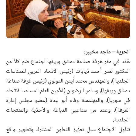
الحرية – ماجد مخيبر:
عُقد في مقر غرفة صناعة دمشق وريفها اجتماع ضم كلاً من
الدكتور نصر أحمد ذيابات (رئيس الاتحاد العربي للصناعات
الجلدية)، والمهندس محمد أيمن المولوي (رئيس غرفة صناعة
دمشق وريفها)، وسامر الرضوان (الأمين العام المساعد للاتحاد
في سوريا)، والمهندسة وفاء أبو لبدة (عضو مجلس إدارة
الغرفة)، وعدد من صناعيي الدباغة والأحذية والمنتجات
الجلدية.
تناول الاجتماع سبل تعزيز التعاون المشترك وتطوير واقع