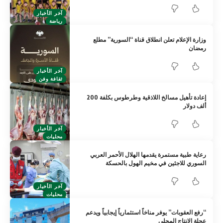
آخر الأخبار
رياضة
وزارة الإعلام تعلن انطلاق قناة “السورية” مطلع
رمضان
آخر الأخبار
ثقافة وفن
إعادة تأهيل مسالخ اللاذقية وطرطوس بكلفة 200
ألف دولار
آخر الأخبار
محليات
رعاية طبية مستمرة يقدمها الهلال الأحمر العربي
السوري للاجئين في مخيم الهول بالحسكة
آخر الأخبار
محليات
“رفع العقوبات” يوفر مناخاً استثمارياً إيجابياً ويدعم
عجلة الإنتاج المحلي