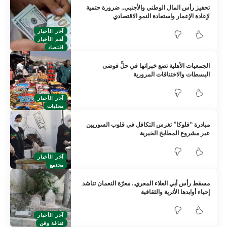
تحفيز رأس المال الوطني والأجنبي.. ضرورة حتمية
لإعادة الإعمار واستعادة النمو الاقتصادي
آخر الأخبار
أهم الأخبار
اقتصاد
الجمعيات الأهلية تضع خبراتها في حلِّ فوضى
البسطات والاختناقات المرورية
آخر الأخبار
محليات
مبادرة “فلوكا” تغرس التكافل في قلوب السوريين
عبر مشروع المطابخ الخيرية
آخر الأخبار
مجتمع
مسقط رأس أبي العلاء المعري.. معرّة النعمان تناشد
إحياء أوابدها الأثرية والثقافية
آخر الأخبار
ثقافة وفن