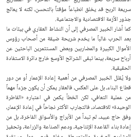
الاستثمارات نحو المشاريع العقارية الفاخرة أو المشاريع
سريعة الربح قد يخلق انطباعاً مؤقتاً بالتحسن، لكنه لا يعالج
جذور الأزمة الاقتصادية والاجتماعية.
كما أشار الخبير المصرفي إلى أن النشاط العقاري في بيئات ما
بعد الحرب غالباً ما يخدم شريحة ضيقة من أصحاب رؤوس
الأموال الكبيرة والمضاربين وبعض المستثمرين الباحثين عن
أرباح سريعة، بينما تبقى الشرائح الأوسع خارج دائرة الاستفادة
الحقيقية.
ولا يُقلل الخبير المصرفي من أهمية إعادة الإعمار أو من دور
قطاع البناء، بل على العكس، فالعقار يمكن أن يكون جزءاً مهماً
من عملية التعافي، لكن الخطأ يكمن في اعتباره «القاطرة
الوحيدة» للاقتصاد، فالتجارب الأكثر نجاحاً في إعادة الإعمار،
وفق حاج عبيد، لم تبدأ من الأبراج والأسواق الفاخرة، بل من
إعادة بناء القاعدة الإنتاجية، ودعم الصناعة والزراعة، وتحفيز