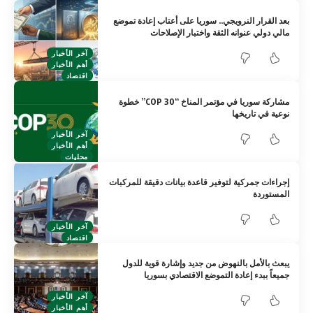
بعد القرار النرويجي.. سوريا على أعتاب إعادة تموضع
مالي دولي عنوانه الثقة واختبار الإصلاحات
آخر الأخبار
أهم الأخبار
اقتصاد
مشاركة سوريا في مؤتمر المناخ “COP 30” خطوة
نوعية في تاريخها
آخر الأخبار
أهم الأخبار
محليات
إجراءات جمركية لتوفير قاعدة بيانات دقيقة للمركبات
المستوردة
آخر الأخبار
اقتصاد
يبعث بالأمل بالنهوض من جديد وإشارة قوية للدول
جميعاً ببدء إعادة التموضع الاقتصادي بسوريا
آخر الأخبار
أهم الأخبار