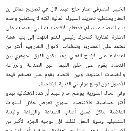
الخبير المصرفي عمار حاج عبيد قال في تصريح مماثل إن
العقار يستطيع تحريك السيولة المالية، لكنه لا يستطيع وحده
بناء اقتصاد مستدام، فمعظم الاقتصادات التي اعتمدت على
الطفرة العقارية كمحرك رئيسي للنمو انتهت إلى بنية هشة
تعتمد على المضاربة وتدفقات الأموال الخارجية أكثر من
اعتمادها على الإنتاج الفعلي، وهنا يكمن الفرق الجوهري بين
اقتصاد يقوم على خلق القيمة عبر الصناعة والزراعة
والخدمات المنتجة، وبين اقتصاد يقوم على تضخم قيمة
الأصول دون توسع موازٍ في القدرة الإنتاجية.
وفي الحالة السورية، يوضح حاج عبيد أن هذه الإشكالية تبدو
أكثر حساسية، فالاقتصاد السوري تعرض خلال السنوات
الماضية لتآكل عميق أصاب الصناعة والزراعة والبنية
التشغيلية وسوق العمل، لذلك، فإن توجيه الجزء الأكبر من