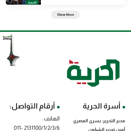
اقتصاد
Show More
أسرة الحرية
أرقام التواصل:
الهاتف :
مدير التحرير: يسرى المصري
2131100/1/2/3/6 -011
أمين تحرير الشؤون