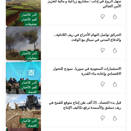
سهل الروج في إدلب : مشاريع زراعية و مائية لتعزيز
الأمن الغذائي
آخر الأخبار
أهم الأخبار
تحقيقات
الحرائق تواصل التهام الأحراج في ريف اللاذقية…
والدفاع المدني في سباق مع الوقت
آخر الأخبار
محليات
الاستثمارات السعودية في سوريا.. نموذج للتحول
الاقتصادي وإعادة بناء القدرة
آخر الأخبار
أهم الأخبار
اقتصاد
قبل بدء الحصاد.. 25 ألف طن إنتاج متوقع للقمح في
ريف دمشق والأسمدة ترفع تكاليف الإنتاج
آخر الأخبار
اقتصاد