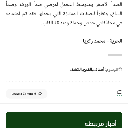
الصدأ الأصفر ومتوسط التحمل لمرضي صدأ الورقة وصدأ
الساق، ونظراً للصفات الممتازة التي يحملها فقد تم اعتماده
في محافظتي حمص وحماة ومنطقة الغاب.
الحرية– محمد زكريا
الوسوم:
أصناف
القمح
الكشف
Leave a Comment
أخبار مرتبطة