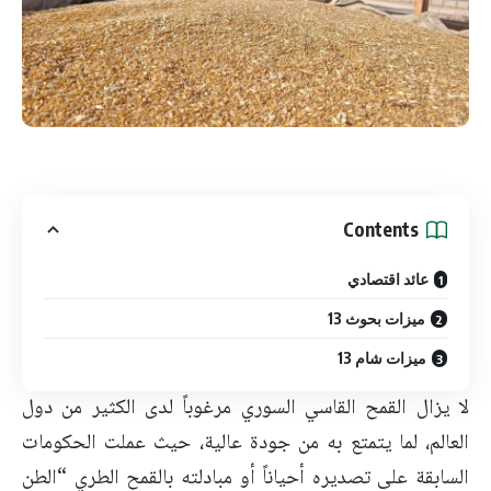
Contents
عائد اقتصادي
ميزات بحوث 13
ميزات شام 13
لا يزال القمح القاسي السوري مرغوباً لدى الكثير من دول
العالم، لما يتمتع به من جودة عالية، حيث عملت الحكومات
السابقة على تصديره أحياناً أو مبادلته بالقمح الطري “الطن