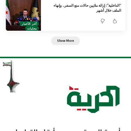
“الداخلية”: إزالة ملايين حالات منع السفر.. وإنهاء
الملف خلال أشهر
آخر الأخبار
محليات
Show More