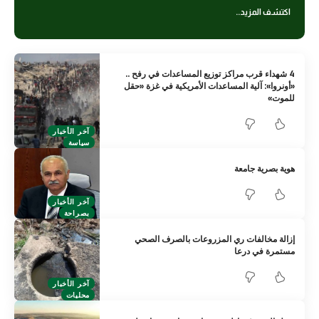
اكتشف المزيد..
4 شهداء قرب مراكز توزيع المساعدات في رفح ..
«أونروا»: آلية المساعدات الأمريكية في غزة «حقل
‏للموت»‏
آخر الأخبار
سياسة
هوية بصرية جامعة
آخر الأخبار
بصراحة
إزالة مخالفات ري المزروعات بالصرف الصحي
مستمرة في درعا
آخر الأخبار
محليات