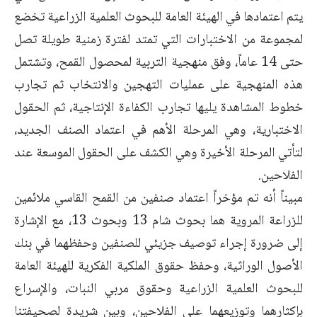
يتم اعتمادها في الهيئة العامة للبحوث العلمية الزراعية تخضع
لمجموعة من الاختبارات التي تمتد لفترة زمنية طويلة تصل
حتى 14 عاماً، وفق منهجية التربية لمحصول القمح، وتشتمل
هذه المنهجية على عمليات التهجين والانتخاب ثم تجارب
خطوط المشاهدة يليها تجارب الكفاءة الإنتاجية، ثم الحقول
الاختبارية، وهي المرحلة الأهم في اعتماد الصنف الجديد،
لتأتي المرحلة الأخيرة وهي الكشف على الحقول الموسعة عند
الفلاحين.
مبيناً أنه تم مؤخراً اعتماد صنفين من القمح القاسي ملائمين
للزراعة المروية هما بحوث شام 13 وبحوث 13، مع الإشارة
إلى ضرورة إجراء توصيف جزيئي للصنفين وحفظهما في بنك
الأصول الوراثية، وحفظ حقوق الملكية الفكرية للهيئة العامة
للبحوث العلمية الزراعية وحقوق مربي النبات، والإسراع
بإكثارهما وتوزيعهما على الفلاحين، وبين شريدة لصحيفتنا