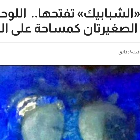
«الشبابيك» تفتحها.. اللوح
 الصغيرتان كمساحة على ا