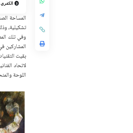
الكفري و
المساحة الصغ
تشكيلية، وذلك
وفي تلك المعا
المشاركين في
بقيت التقنيات
لاتحاد الفنان
اللوحة والمنح