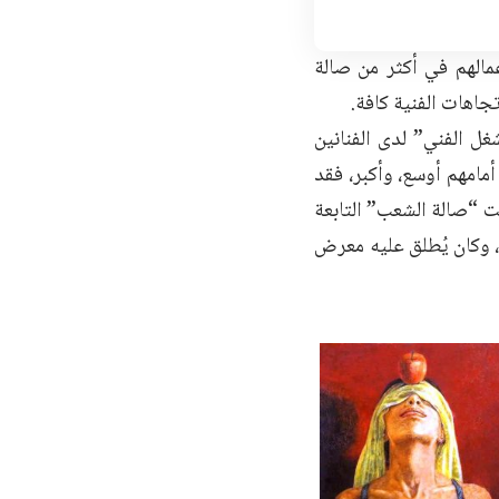
عمالهم في أكثر من صالة
جاهات الفنية كافة.
غل الفني” لدى الفنانين
مامهم أوسع، وأكبر، فقد
جت “صالة الشعب” التابعة
ن، وكان يُطلق عليه معرض