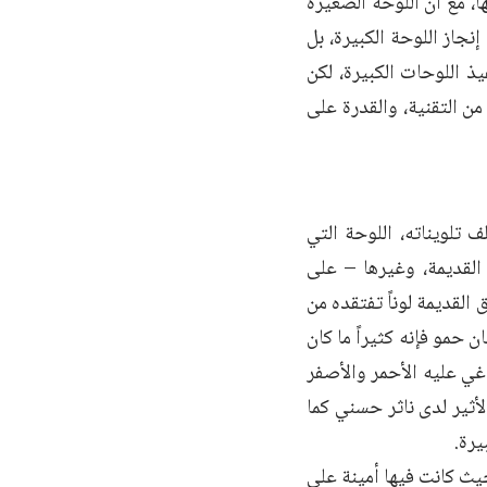
، مع أنّ اللوحة الصغيرة
نجاز اللوحة الكبيرة، بل
يذ اللوحات الكبيرة، لكن
 من التقنية، والقدرة على
تلويناته، اللوحة التي
القديمة، وغيرها – على
القديمة لوناً تفتقده من
ن حمو فإنه كثيراً ما كان
غي عليه الأحمر والأصفر
أثير لدى ناثر حسني كما
يرة.
حيث كانت فيها أمينة على