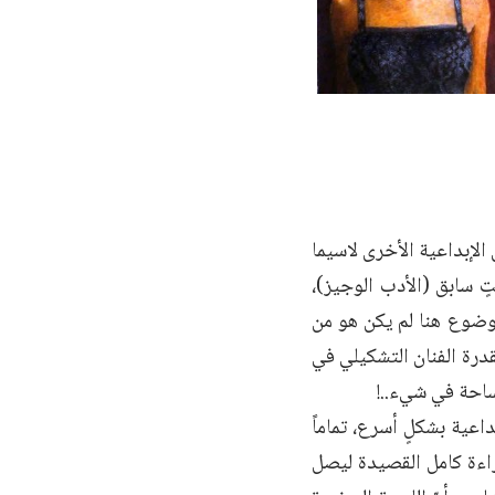
لإبداعية الأخرى لاسيما
ٍ سابق (الأدب الوجيز)،
لموضوع هنا لم يكن هو من
قدرة الفنان التشكيلي في
ساحة في شيء..!
اعية بشكلٍ أسرع، تماماً
اءة كامل القصيدة ليصل