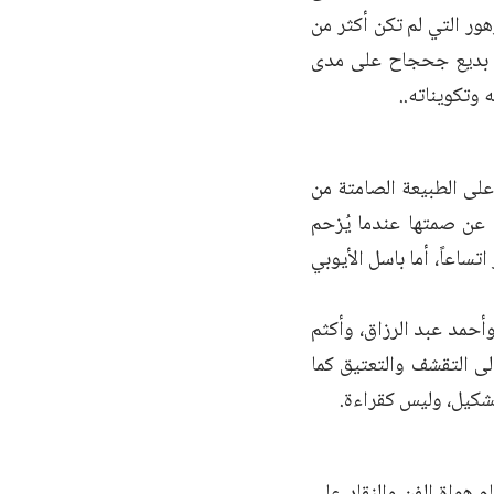
ور التي لم تكن أكثر من
يلي بديع جحجاح على مدى
وتكويناته..
على الطبيعة الصامتة من
عن صمتها عندما يُزحم
ساعاً، أما باسل الأيوبي
حمد عبد الرزاق، وأكثم
ى التقشف والتعتيق كما
شكيل، وليس كقراءة.
 هواة الفن والنقاد على