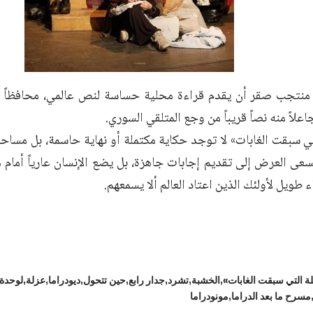
منتجب صقر أن يقدم قراءة محلية حساسة لنص عالمي، محافظاً ع
علاً منه نصاً قريباً من وجع المتلقي السوري.
تي سبقت الغابات» لا توجد حكاية مكتملة أو نهاية حاسمة، بل مساحة
يسعى العرض إلى تقديم إجابات جاهزة، بل يضع الإنسان عارياً أمام
 طويل لأولئك الذين اعتاد العالم ألا يسمعهم.
لة التي سبقت الغابات»
الخشبة
تشرد
جدار رابع
حين تتحول
ديودراما
عزلة
لوحدة 
مسرح ما بعد الدراما
مونودراما