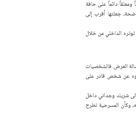
معلقاً دائماً على حافة
اضحة، جعلتها أقرب إلى
 توتره الداخلي من خلال
لصالة العرض. فالشخصيات
وجوه عن شخص قادر على
د إلى شريك وجداني داخل
ه، وكأن المسرحية تطرح