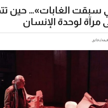
لتي سبقت الغابات»… حين تت
 مرآة لوحدة الإنسان