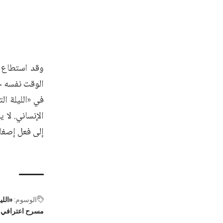
وقد استطاع 
الوقت نفسه جا
في «الليلة ال
الإنساني. لا 
إلى فعل إصغاء
الوسوم:
«اللي
مسرح اعترافي