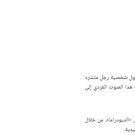
 حول شخصية رجل متشرد
 هذا الصوت الفردي إلى
 «الديودراما»، من خلال
يدية.