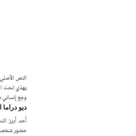
النص الأصلي
يهذي تحت الم
وجع إنساني م
ديو دراما 
أحد أبرز الت
حضور شخصيتين