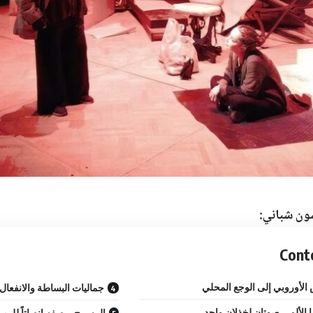
ون شباني:
Cont
الأوروبي إلى الوجع المحلي
جماليات البساطة والانفعال
ا الألم… صوتان لخذلان واحد
المسرح بوصفه إنصاتاً للمه