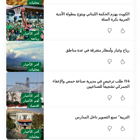
محليات
الكويت يهزم الحكمة اللبناني ويتوج ببطولة الأندية
العربية بكرة السلة
آخر الأخبار
رياضة
رياح وغبار وأمطار متفرقة في عدة مناطق
آخر الأخبار
محليات
114 طلب ترخيص في مديرية صناعة حمص والإعفاء
الجمركي تشجيعاً للصناعيين
آخر الأخبار
أهم الأخبار
اقتصاد
التربية” تمنع التصوير داخل المدارس
آخر الأخبار
محليات