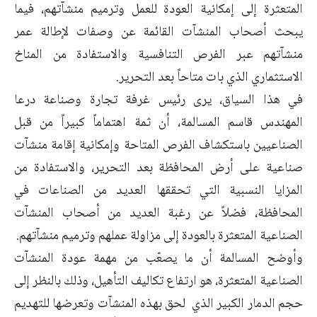
المتعثرة إلى إمكانية العودة للعمل وترميم منشآتهم، فيما
يبحث أصحاب المنشآت القائمة عن وصفات لإطالة عمر
منشآتهم عبر الفرص التنافسية والاستفادة من المناخ
الاستثماري الذي بات متاحاً بعد التحرير.
في هذا السياق، يرى رئيس غرفة تجارة وصناعة درعا
المهندس قاسم المسالمة، أن ثمة اهتماماً كبيراً من قبل
الصناعيين باستكشاف الفرص المتاحة وإمكانية إقامة منشآت
صناعية على أرض المحافظة بعد التحرير، والاستفادة من
المزايا النسبية التي تحققها العديد من الصناعات في
المحافظة، فضلاً عن رغبة العديد من أصحاب المنشآت
الصناعية المتعثرة بالعودة إلى مزاولة عملهم وترميم منشآتهم.
وأوضح المسالمة أن ما يصعّب من مهمة عودة المنشآت
الصناعية المتعثرة، هو ارتفاع تكاليف التأهيل، وذلك بالنظر إلى
حجم الدمار الكبير الذي لحق بهذه المنشآت وتعرضها للتهديم