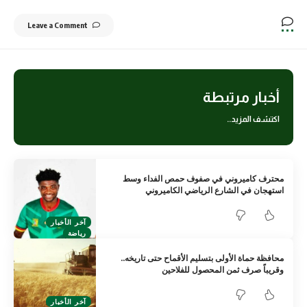
Leave a Comment
أخبار مرتبطة
اكتشف المزيد..
محترف كاميروني في صفوف حمص الفداء وسط
استهجان في الشارع الرياضي الكاميروني
آخر الأخبار
رياضة
محافظة حماة الأولى بتسليم الأقماح حتى تاريخه..
وقريباً صرف ثمن المحصول للفلاحين
آخر الأخبار