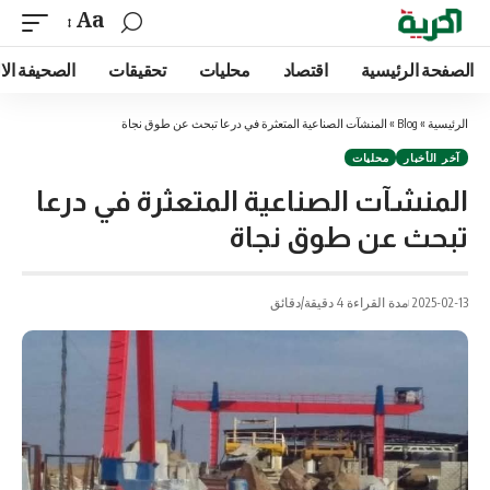
Aa
الصفحة الرئيسية
اقتصاد
محليات
تحقيقات
الصحيفة الا
الرئيسية
»
Blog
»
المنشآت الصناعية المتعثرة في درعا تبحث عن طوق نجاة
آخر الأخبار
محليات
المنشآت الصناعية المتعثرة في درعا
تبحث عن طوق نجاة
2025-02-13
مدة القراءة 4 دقيقة/دقائق