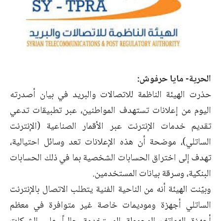
الحرية- مايا حرفوش:
حذرت الهيئة الناظمة للاتصالات والبريد في بيان أصدرته
اليوم من إعلانات تستهدف المواطنين، عبر تطبيقات تدعي
تقديم خدمات الإنترنت عبر الأقمار الصناعية (الإنترنت
الساتلي)، موضحة أن هذه الإعلانات تعد وسائل احتيالية،
تهدف إلى اختراق الحسابات الشخصية بما في ذلك الحسابات
البنكية، وسرقة بيانات المستخدمين.
وبيّنت الهيئة أنه من الناحية الفنية يتطلب الاتصال بالإنترنت
الساتلي أجهزة وموديمات خاصة غير متوافرة في معظم