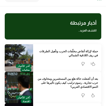
أخبار مرتبطة
اكتشف المزيد..
حملة لإزالة أنقاض مخلّفات الحرب وتأهيل الطرقات
في ريف اللاذقية الشمالي
1
آخر الأخبار
محليات
بعد أن أشعلت حالة هلع بين المستثمرين ومخاوف من
حرب تجارية.. رسوم ترامب كيف يكون تأثيرها على
النمو الاقتصادي العربي؟
آخر الأخبار
اقتصاد