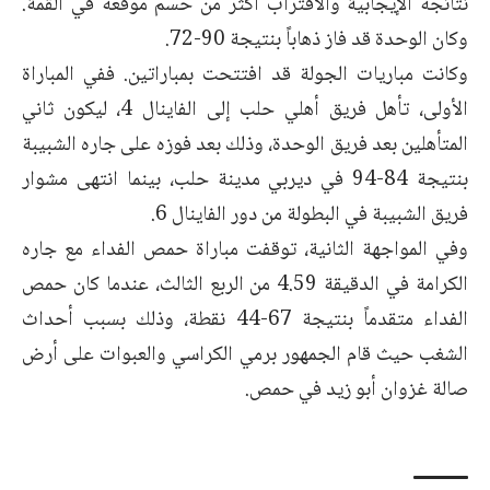
نتائجه الإيجابية والاقتراب أكثر من حسم موقعه في القمة.
وكان الوحدة قد فاز ذهاباً بنتيجة 90-72.
وكانت مباريات الجولة قد افتتحت بمباراتين. ففي المباراة
الأولى، تأهل فريق أهلي حلب إلى الفاينال 4، ليكون ثاني
المتأهلين بعد فريق الوحدة، وذلك بعد فوزه على جاره الشبيبة
بنتيجة 84-94 في ديربي مدينة حلب، بينما انتهى مشوار
فريق الشبيبة في البطولة من دور الفاينال 6.
وفي المواجهة الثانية، توقفت مباراة حمص الفداء مع جاره
الكرامة في الدقيقة 4.59 من الربع الثالث، عندما كان حمص
الفداء متقدماً بنتيجة 67-44 نقطة، وذلك بسبب أحداث
الشغب حيث قام الجمهور برمي الكراسي والعبوات على أرض
صالة غزوان أبو زيد في حمص.