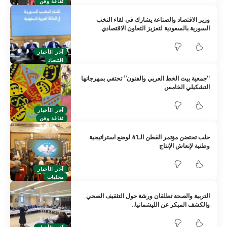
ثقافة وفن
وزير الاقتصاد والصناعة يشارك في لقاء النخب
السورية بالسعودية لتعزيز التعاون الاقتصادي
آخر الأخبار
اقتصاد
“جمعية بيت الخط العربي والفنون” تحتفي بمهرجانها
التشكيلي الخامس
آخر الأخبار
ثقافة وفن
حلب تحتضن مؤتمر القطن الـ41 لوضع استراتيجية
وطنية لإنعاش الإنتاج
آخر الأخبار
محليات
التربية والصحة تطلقان ورشة حول التثقيف الصحي
والكشف المبكر عن الليشمانيا..