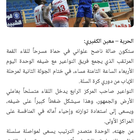
الحرية – معين الكفيري:
ستكون صالة ناصح علواني في حماة مسرحاً للقاء القمة
المرتقب الذي يجمع فريق النواعير مع ضيفه الوحدة اليوم
الأربعاء الساعة الثامنة مساء، في ختام الجولة الثانية لمرحلة
الإياب من دوري كرة السلة.
النواعير صاحب المركز الرابع يدخل اللقاء متسلحاً بعاملي
الأرض والجمهور، وهذا سيشكل ضغطاً كبيراً على ضيفه،
ويسعى إلى استعادة توازنه وإحياء آماله في المنافسة على
المراكز الأولى.
من جهته، الوحدة متصدر الترتيب يسعى لمواصلة سلسلة