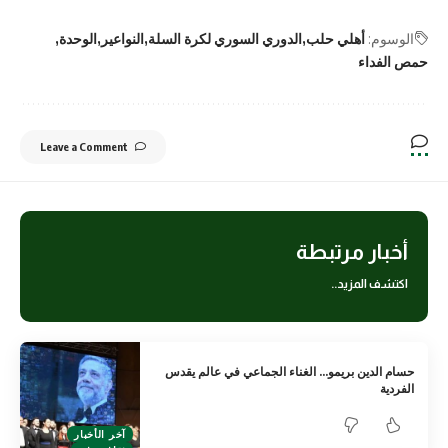
الوسوم:
أهلي حلب
الدوري السوري لكرة السلة
النواعير
الوحدة
حمص الفداء
Leave a Comment
أخبار مرتبطة
اكتشف المزيد..
حسام الدين بريمو… الغناء الجماعي في عالم يقدس
الفردية
آخر الأخبار