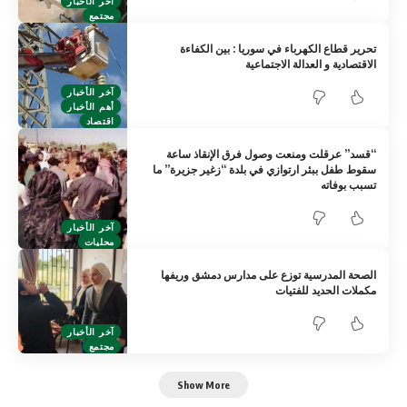
آخر الأخبار
مجتمع
تحرير قطاع الكهرباء في سوريا : بين الكفاءة
الاقتصادية و العدالة الاجتماعية
آخر الأخبار
أهم الأخبار
اقتصاد
“قسد” عرقلت ومنعت وصول فرق الإنقاذ ساعة
سقوط طفل ببئر ارتوازي في بلدة “زغير جزيرة” ما
تسبب بوفاته
آخر الأخبار
محليات
الصحة المدرسية توزع على مدارس دمشق وريفها
مكملات الحديد للفتيات
آخر الأخبار
مجتمع
Show More