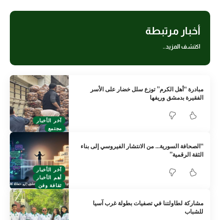
أخبار مرتبطة
اكتشف المزيد..
مبادرة “أهل الكرم” توزع سلل خضار على الأسر
الفقيرة بدمشق وريفها
آخر الأخبار
مجتمع
“الصحافة السورية… من الانتشار الفيروسي إلى بناء
الثقة الرقمية”
آخر الأخبار
أهم الأخبار
ثقافة وفن
مشاركة لطاولتنا في تصفيات بطولة غرب آسيا
للشباب