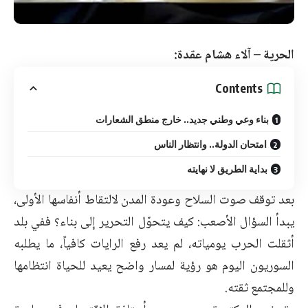
الحرية – آلاء هشام عقدة:
Contents
بناء وعي وطني جديد.. خارج منطق الشعارات
امتحان الدولة.. وانتظار الناس
بداية الطريق لا نهايته
بعد توقف صوت السلاح وعودة المدن لالتقاط أنفاسها الأولى،
يبدأ السؤال الأصعب: كيف يتحوّل التحرير إلى بناء؟ ففي بلد
أثقلت الحرب يومياته، لم يعد رفع الرايات كافياً، ما يطلبه
السوريون اليوم هو رؤية لمسار واضح يعيد للحياة انتظامها
وللمجتمع ثقته.