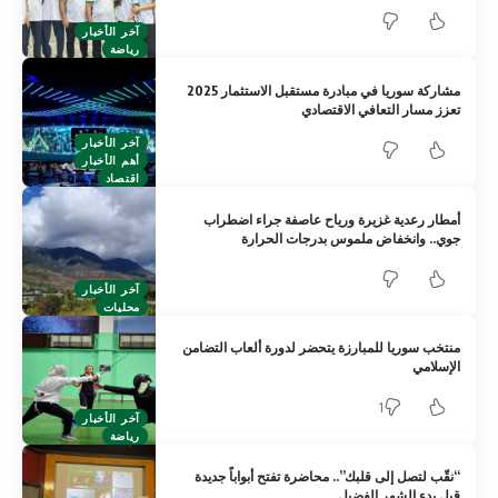
آخر الأخبار
رياضة
مشاركة سوريا في مبادرة مستقبل الاستثمار 2025
تعزز مسار التعافي الاقتصادي
آخر الأخبار
أهم الأخبار
اقتصاد
أمطار رعدية غزيرة ورياح عاصفة جراء اضطراب
جوي.. وانخفاض ملموس بدرجات الحرارة
آخر الأخبار
محليات
منتخب سوريا للمبارزة يتحضر لدورة ألعاب التضامن
الإسلامي
1
آخر الأخبار
رياضة
“نقّب لتصل إلى قلبك”.. محاضرة تفتح أبواباً جديدة
قبل بدء الشهر الفضيل