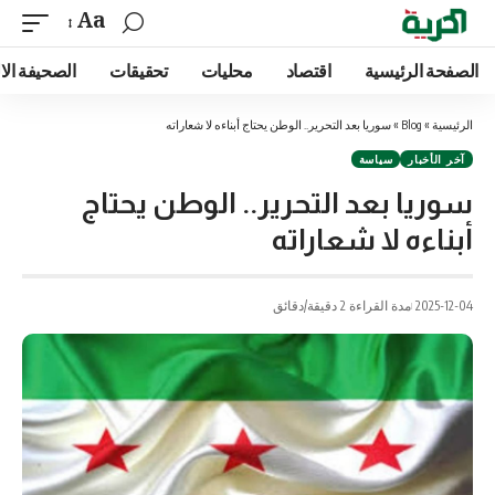
Aa
الصفحة الرئيسية
اقتصاد
محليات
تحقيقات
الصحيفة الا
الرئيسية
»
Blog
»
سوريا بعد التحرير.. الوطن يحتاج أبناءه لا شعاراته
آخر الأخبار
سياسة
سوريا بعد التحرير.. الوطن يحتاج
أبناءه لا شعاراته
2025-12-04
مدة القراءة 2 دقيقة/دقائق