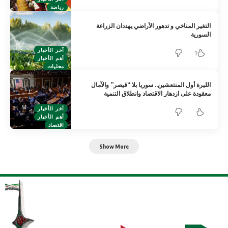
رياضة
التغير المناخي و تدهور الأراضي يهددان الزراعة
السورية
آخر الأخبار
1
أهم الأخبار
محليات
الليرة أول المنتعشين.. سوريا بلا “قيصر” والآمال
معقودة على ازدهار الاقتصاد وانطلاق التنمية
آخر الأخبار
أهم الأخبار
اقتصاد
Show More