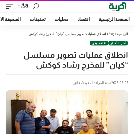
Aa
الصفحة الرئيسية
اقتصاد
محليات
تحقيقات
الصحيفة الا
الرئيسية
»
Blog
»
انطلاق عمليات تصوير مسلسل “كيان” للمخرج رشاد كوكش
آخر الأخبار
ثقافة وفن
انطلاق عمليات تصوير مسلسل
“كيان” للمخرج رشاد كوكش
2025-06-03
مدة القراءة 1 دقيقة/دقائق