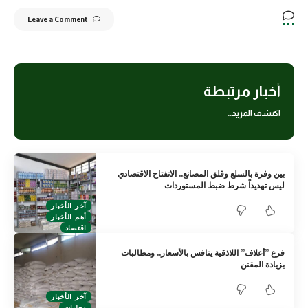
Leave a Comment
أخبار مرتبطة
اكتشف المزيد..
بين وفرة بالسلع وقلق المصانع.. الانفتاح الاقتصادي
ليس تهديداً شرط ضبط المستوردات
آخر الأخبار
أهم الأخبار
اقتصاد
فرع ”أعلاف” اللاذقية ينافس بالأسعار.. ومطالبات
بزيادة المقنن
آخر الأخبار
محليات