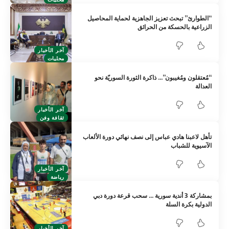
“الطوارئ” تبحث تعزيز الجاهزية لحماية المحاصيل
الزراعية بالحسكة من الحرائق
آخر الأخبار
محليات
“مُعتقلون ومُغيبون”… ذاكرة الثورة السوريّة نحو
العدالة
آخر الأخبار
ثقافة وفن
تأهل لاعبنا هادي عباس إلى نصف نهائي دورة الألعاب
الآسيوية للشباب
آخر الأخبار
رياضة
بمشاركة 3 أندية سورية … سحب قرعة دورة دبي
الدولية بكرة السلة
آخر الأخبار