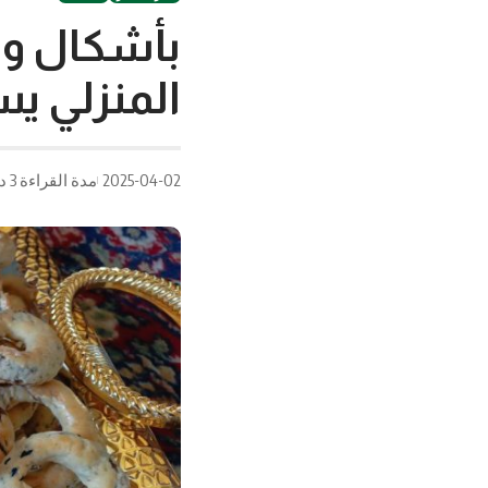
بأشكال وح
المنزلي يس
2025-04-02
مدة القراءة 3 دقيقة/دقائق