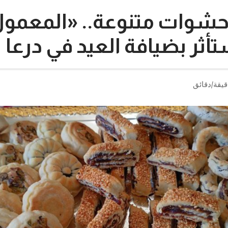
شوات متنوعة.. «المعمو
تأثر بضيافة العيد في درعا