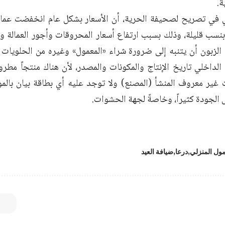
ة.
ي في تصريح لصحيفة الحرية، أن الأسعار بشكل عام انخفضت عما
بنسب قليلة، وذلك بسبب ارتفاع أسعار المحروقات وأجور العمالة وأ
الزبون أن يتنبه إلى ضرورة شراء «المعمول» وغيره من الحلويات 
الداخلي تاريخ الإنتاج والمكونات والمصدر، لأن هناك منتجاً مطرو
غير معروف المنشأ (المصنع) ولا توجد عليه أي بطاقة بيان بالم
لجودة كثيراً، وخاصةً لجهة الحشوات.
مول المنزلي
درعا
ضيافة العيد