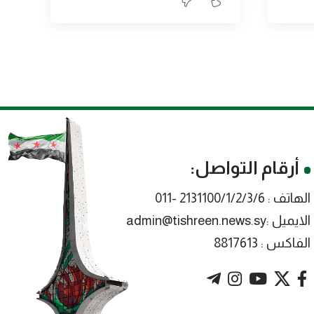
أرقام التواصل:
الهاتف : 2131100/1/2/3/6 -011
الايميل :admin@tishreen.news.sy
الفاكس : 8817613