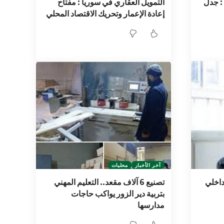
: جدل
التمويل العقاري في سوريا : مفتاح
إعادة الإعمار وتحريك الاقتصاد المحلي
آخر الأخبار
محليات
داخلي
تصنيع 6 آلاف مقعد.. التعليم المهني
بتربية دير الزور يواكب حاجات
مدارسها