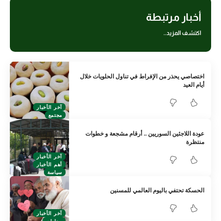
أخبار مرتبطة
اكتشف المزيد..
اختصاصي يحذر من الإفراط في تناول الحلويات خلال
أيام العيد
آخر الأخبار
مجتمع
عودة اللاجئين السوريين .. أرقام مشجعة و خطوات
منتظرة
آخر الأخبار
أهم الأخبار
سياسة
الحسكة تحتفي باليوم العالمي للمسنين
آخر الأخبار
محليات