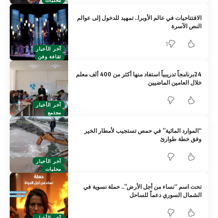
الافتتاحيات في عالم الأوبرا.. تمهيد للدخول إلى عوالم
النص الآسرة
1
آخر الأخبار
ثقافة وفن
24برنامجاً تدريبياً استفاد منها أكثر من 400 ألف معلم
خلال العامين الماضيين
آخر الأخبار
مجتمع
“الموارد المائية” في حمص تستجيب لأمطار الخير
وفق خطة طوارئ
آخر الأخبار
محليات
تحت اسم “نساء من أجل الأرض”.. حملة نسوية في
الشمال السوري دعماً للساحل
آخر الأخبار