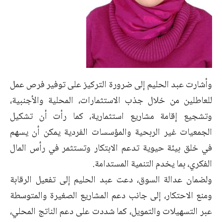
وأشارت عبد الحليم إلى ضرورة التركيز على توفير فرص عمل
للعاطلين من خلال جذب الاستثمارات، المحلية والأجنبية،
وتشجيع إقامة مشاريع استثمارية، كما رأت أن تشكيل
الجمعيات غير الربحية والمؤسسات الفردية يمكن أن يسهم
في خلق بيئة حيوية تدعم الابتكار وتستثمر في رأس المال
الفكري، بما يخدم التنمية المستدامة.
ولضمان عدالة السوق، دعت عبد الحليم إلى تفعيل الرقابة
ومنع الاحتكار، إلى جانب دعم المشاريع الصغيرة والمتوسطة
عبر التسهيلات والتمويل، كما شددت على دعم الناتج المحلي،