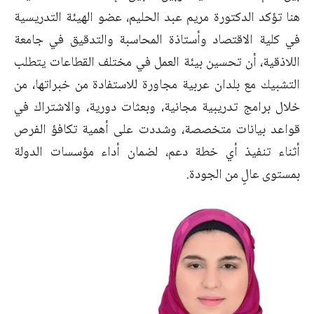
هنا تؤكد الدكتورة مريم عبد الحليم، عضو الهيئة التدريسية
في كلية الاقتصاد وأستاذة المحاسبة والتدقيق في جامعة
اللاذقية، أن تحسين بيئة العمل في مختلف القطاعات يتطلب
التشبيك مع بلدان عربية مجاورة للاستفادة من خبراتها، من
خلال برامج تدريبية مجانية، وبعثات دورية، والاشتراك في
قواعد بيانات متخصصة، وشددت على أهمية تكافؤ الفرص
أثناء تنفيذ أي خطة دعم، لضمان أداء مؤسسات الدولة
بمستوى عالٍ من الجودة.