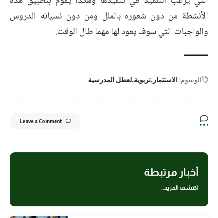
التي يرغب التلميذ في تنفيذها وهكذا يقوم بتطبيق هذه
الأنشطة من دون شعوره بالملل ومن دون نسيانه الدروس
والواجبات التي سوف يعود لها مهما طال الوقت.
الوسوم:
الاستثمار
تربوية
لعطل المدرسية
Leave a Comment
أخبار مرتبطة
اكتشف المزيد..