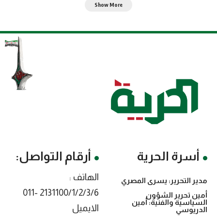
Show More
أسرة الحرية
أرقام التواصل:
الهاتف :
مدير التحرير: يسرى المصري
2131100/1/2/3/6 -011
أمين تحرير الشؤون
السياسية والفنية: أمين
الايميل
الدريوسي