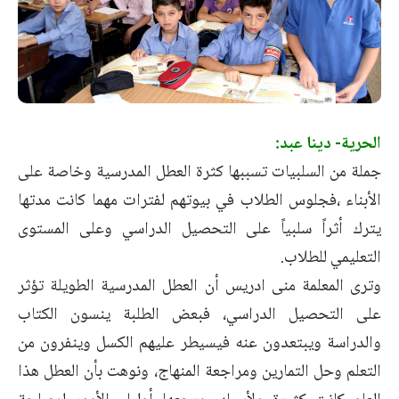
الحرية- دينا عبد:
جملة من السلبيات تسببها كثرة العطل المدرسية وخاصة على
الأبناء ،فجلوس الطلاب في بيوتهم لفترات مهما كانت مدتها
يترك أثراً سلبياً على التحصيل الدراسي وعلى المستوى
التعليمي للطلاب.
وترى المعلمة منى ادريس أن العطل المدرسية الطويلة تؤثر
على التحصيل الدراسي، فبعض الطلبة ينسون الكتاب
والدراسة ويبتعدون عنه فيسيطر عليهم الكسل وينفرون من
التعلم وحل التمارين ومراجعة المنهاج، ونوهت بأن العطل هذا