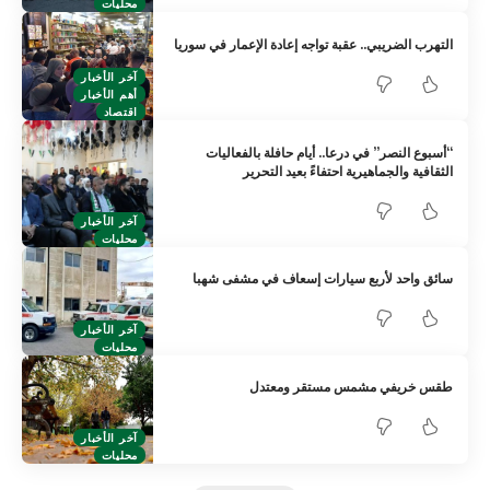
محليات
التهرب الضريبي.. عقبة تواجه إعادة الإعمار في سوريا
آخر الأخبار
أهم الأخبار
اقتصاد
“أسبوع النصر” في درعا.. أيام حافلة بالفعاليات
الثقافية والجماهيرية احتفاءً بعيد التحرير
آخر الأخبار
محليات
سائق واحد لأربع سيارات إسعاف في مشفى شهبا
آخر الأخبار
محليات
طقس خريفي مشمس مستقر ومعتدل
آخر الأخبار
محليات