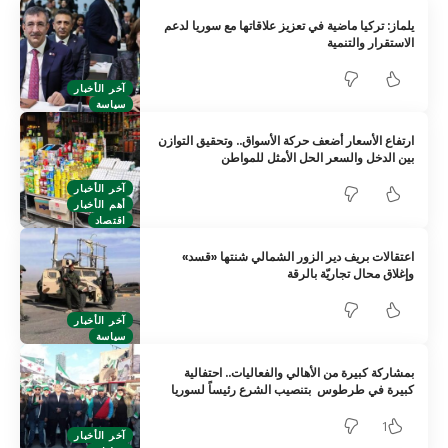
يلماز: تركيا ماضية في تعزيز علاقاتها مع سوريا لدعم
الاستقرار والتنمية
آخر الأخبار
سياسة
ارتفاع الأسعار أضعف حركة الأسواق.. وتحقيق التوازن
بين الدخل والسعر الحل الأمثل للمواطن
آخر الأخبار
أهم الأخبار
اقتصاد
اعتقالات بريف دير الزور الشمالي شنتها «قسد»
وإغلاق محال تجاريّة بالرقة
آخر الأخبار
سياسة
بمشاركة كبيرة من الأهالي والفعاليات.. احتفالية
كبيرة في طرطوس بتنصيب الشرع رئيساً لسوريا
1
آخر الأخبار