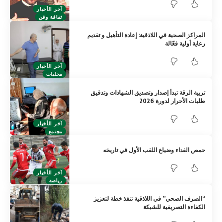
آخر الأخبار
ثقافة وفن
المراكز الصحية في اللاذقية: إعادة التأهيل و تقديم
رعاية أولية فعّالة
آخر الأخبار
محليات
تربية الرقة تبدأ إصدار وتصديق الشهادات وتدقيق
طلبات الأحرار لدورة 2026
آخر الأخبار
مجتمع
حمص الفداء وضياع اللقب الأول في تاريخه
آخر الأخبار
رياضة
“الصرف الصحي” في اللاذقية تنفذ خطة لتعزيز
الكفاءة التصريفية للشبكة