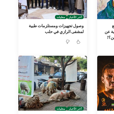
آخر الأخبار
محليات
ع
وصول تجهيزات ومستلزمات طبية
ية عن
لمشفى الرازي في حلب
ين؟!
آخر الأخبار
محليات