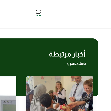
أخبار مرتبطة
اكتشف المزيد..