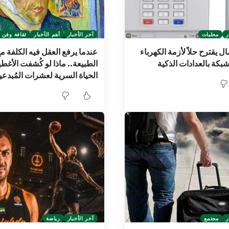
ر
محليات
آخر الأخبار
أهم الأخبار
ثقافة وفن
 يقترح حلاً لأزمة الكهرباء
عندما يرفع العقل فيه الكلفة م
شبكة بالعدادات الذكية
الطبيعة.. ماذا لو كُشفت الأغط
الحياة السرية لعشرات المُبدع
ر
مجتمع
آخر الأخبار
رياضة