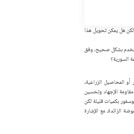
 لكن هل يمكن تحويل هذا
ا استخدم بشكل صحيح، وفق
ة السورية؟
 أو المحاصيل الزراعية،
: البوتاسيوم (K) عنصر أساسي في مقاومة الإجهاد وتحسين
وم والفوسفور بكميات قليلة لكن
دروجيني أو (PH) التربة وتقلل الحموضة الزائدة، مع الإشارة