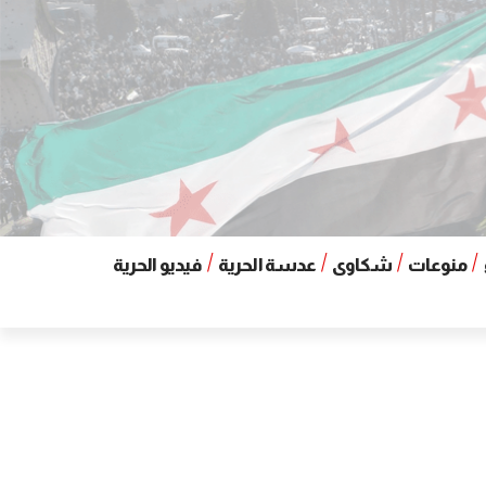
منوعات
شكاوى
عدسة الحرية
فيديو الحرية