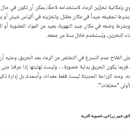
 بإمكانية تخزّين الرماد لاستخدامه لاحقًا، يمكن أن تكون في حال 
بشرط تجفيفه جيداً في مكان مظلل، وتخزينه في أكياس خيش أو برام
وبشرط وضعه في مكان جيد التهوية، بعيد عن المواد العضوية أو الأ
ناء التخزين، ويُستخدم خلال سنة من جمعه.
 على الفلاح عدم التسرع في التخلص من الرماد بعد الحريق، وعليه 
، فربما يكون الحريق بداية خصوبة… وليست نهايتها إذا عرفنا متى
ه، ومنه الزراعة الحديثة ليست فقط معدات وأسمدة، بل إدارة ذكية
لأولى “مخلفات”.
ائق
خبير زراعي
خصوبة التربة