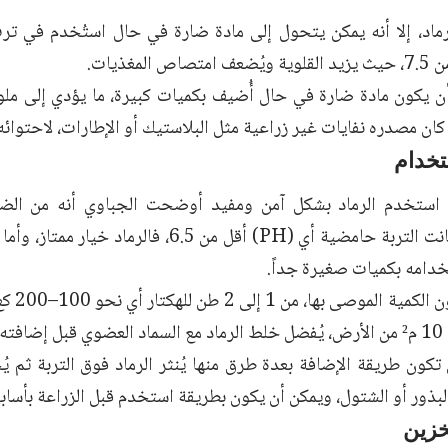
رماد، إلا أنه يمكن يتحول إلى مادة ضارة في حال استُخدم في ترب
أن يكون مادة ضارة في حال أُضيف بكميات كبيرة، ما يؤدي إلى مل
ا كان مصدره نفايات غير زراعية مثل البلاستيك أو الإطارات، لاحتوائه
تخدام
استخدم الرماد بشكل آمن ومفيد أوضحت الجباوي أنه من الضر
الإضافة إذا كانت التربة حامضية أي (PH) أقل من 6.5،
خدامه بكميات صغيرة جداً.
ويمكن أن
فته.
تكون طريقة الإضافة بعدة طرق منها يُنثر الرماد فوق التربة ثم يُ
بذور أو الشتول، ويمكن أن يكون بطريقة استخدم قبل الزراعة بأساب
خزين