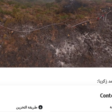
د زكريا:
Cont
ة
طريقة التخزين