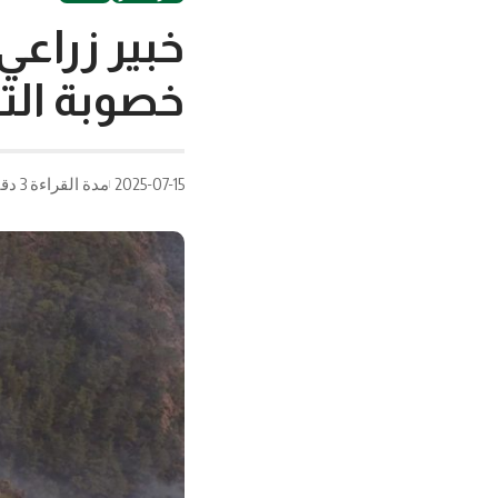
خبير زراعي
خصوبة التر
2025-07-15
مدة القراءة 3 دقيقة/دقائق