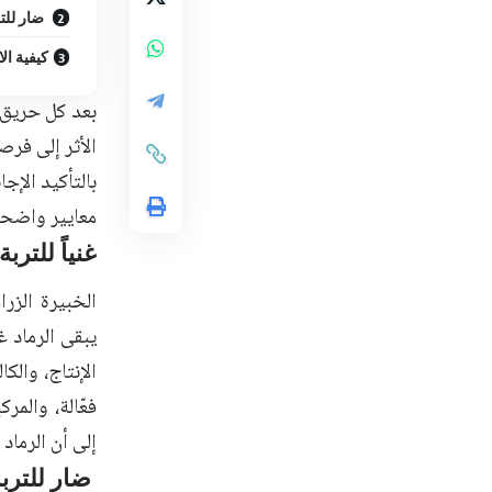
ضار للت
كيفية ال
بعد كل حريق ي
الأثر إلى فرص
بالتأكيد الإج
معايير واضحة
غنياً للتربة
الخبيرة الزر
إلى أن الرماد 
ضار للترب