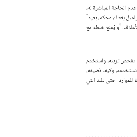
عدم الحاجة المباشرة له،
يل بغطاء محكم، بعيداً
علاف، أو يُمنع خلطه مع
أن يفحص تربته، واستخدم
 نستخدمه، وكيف نُضيفه،
 للموارد، حتى تلك التي