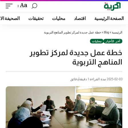
Aa
الصفحة الرئيسية
اقتصاد
محليات
تحقيقات
الصحيفة الا
الرئيسية
»
Blog
»
خطة عمل جديدة لمركز تطوير المناهج التربوية
آخر الأخبار
محليات
خطة عمل جديدة لمركز تطوير
المناهج التربوية
2025-02-03
مدة القراءة 1 دقيقة/دقائق