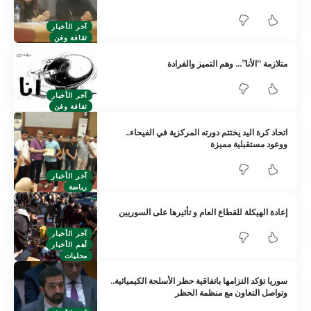
آخر الأخبار
ثقافة وفن
متلازمة “الأنا”… وهم التميز والفرادة
آخر الأخبار
ثقافة وفن
اتحاد كرة اليد يختتم دورته المركزية في الفيحاء..
ووعود مستقبلية مميزة
آخر الأخبار
رياضة
إعادة الهيكلة للقطاع العام و تأثيرها على السوريين
آخر الأخبار
أهم الأخبار
محليات
سوريا تؤكد التزامها باتفاقية حظر الأسلحة الكيميائية..
وتواصل التعاون مع منظمة الحظر