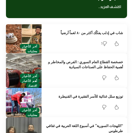
اكتشف المزيد..
شاب في إدلب يفكّك أكثر من ٨٠ لغماً أرضياً
1
آخر الأخبار
محليات
خصخصة القطاع العام السوري : الفرص والمخاطر و
أهمية الحفاظ على الصناعات السيادية
آخر الأخبار
أهم الأخبار
اقتصاد
توزيع سلل غذائية للأسر الفقيرة في القنيطرة
آخر الأخبار
محليات
“اللهجات السورية” في أسبوع اللغة العربية في ثقافي
طرطوس