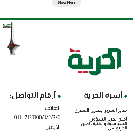
Show More
أسرة الحرية
أرقام التواصل:
الهاتف :
مدير التحرير: يسرى المصري
2131100/1/2/3/6 -011
أمين تحرير الشؤون
السياسية والفنية: أمين
الايميل
الدريوسي