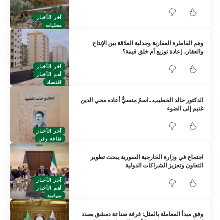
آخر الأخبار
محليات
وهم القاطرة العقارية وجدلية العلاقة بين الإنتاج
والعقار.. إعادة توزيع أم خلق قيمة؟
آخر الأخبار
أهم الأخبار
اقتصاد
الدكتور خالد الخطيب…اسمٌ منسيٌّ أعاده محي الدين
غنيم إلى الضوء
آخر الأخبار
ثقافة وفن
اجتماع في وزارة الخارجية السورية يبحث تطوير
التعاون وتعزيز الشراكات الدولية
آخر الأخبار
أهم الأخبار
سياسة
وفق مبدأ المعاملة بالمثل: غرفة صناعة دمشق بصدد