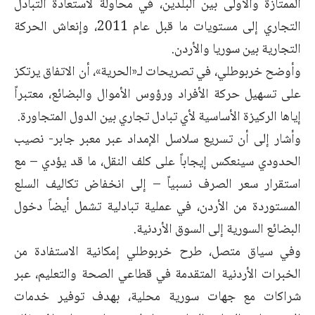
الممتازة والأولى بين البلدين، في محاولة لاستعادة التبادل
التجاري إلى مستويات ما قبل عام 2011، وإنعاش الحركة
التجارية بين سوريا والأردن.
وأوضح خربوطلي، في تصريحات لـ«الحرية»، أن الاتفاق يرتكز
على تسهيل حركة الأفراد ورؤوس الأموال والبضائع، معتبراً
إياها الركيزة الأساسية لأي تبادل تجاري بين الدول المتجاورة.
وأشار إلى أن تسريع سلاسل الإمداد عبر معبر جابر- نصيب
الحدودي سينعكس إيجاباً على كلف النقل، ما قد يؤدي – مع
استقرار سعر الصرف نسبياً – إلى انخفاض تكاليف السلع
المستوردة من الأردن، في عملية تبادلية تشمل أيضاً دخول
البضائع السورية إلى السوق الأردنية.
وفي سياق متصل، طرح خربوطلي إمكانية الاستفادة من
الخبرات الأردنية المتقدمة في قطاعي الصحة والتعليم، عبر
شراكات مع جهات سورية محلية، بهدف توفير خدمات