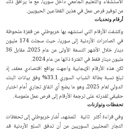
الاستشفاء والتعليم الجامعي داخل سوريا، مع ما يرافق ذلك
من توفير فرص عمل في هذين القطاعين الحيويين.
أرقام وتحديات
وكشفت الأرقام التي استشهد بها خربوطلي عن قفزة ملحوظة
في الصادرات الأردنية إلى سوريا، حيث سجلت 174 مليون
دينار خلال الأشهر التسعة الأولى من عام 2025، مقابل 36
مليون دينار فقط في الفترة ذاتها من عام 2024.
لكن هذه الأرقام الإيجابية واجهت بواقع اقتصادي معقد، إذ
تبلغ نسبة بطالة الشباب السوري 33.1% وفق بيانات البنك
الدولي لعام 2025، وهو ما يضع أي اتفاق تجاري أمام اختبار
حقيقي لقدرته على ترجمة الأرقام إلى فرص عمل ملموسة.
تحفظات وتوازنات
وفي قراءة أكثر ثانية للمشهد، أشار خربوطلي إلى تحفظات
التجار المحليين السوريين من أن تدفق السلع الأردنية قد