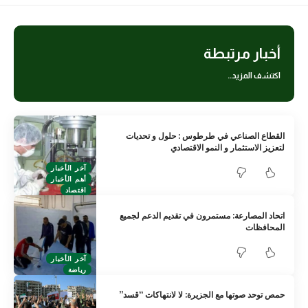
أخبار مرتبطة
اكتشف المزيد..
القطاع الصناعي في طرطوس : حلول و تحديات
لتعزيز الاستثمار و النمو الاقتصادي
آخر الأخبار
أهم الأخبار
اقتصاد
اتحاد المصارعة: مستمرون في تقديم الدعم لجميع
المحافظات
آخر الأخبار
رياضة
حمص توحد صوتها مع الجزيرة: لا لانتهاكات “قسد”