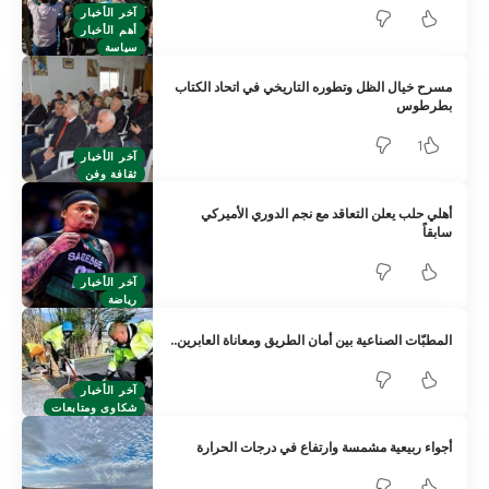
آخر الأخبار
أهم الأخبار
سياسة
مسرح خيال الظل وتطوره التاريخي في اتحاد الكتاب
بطرطوس
1
آخر الأخبار
ثقافة وفن
أهلي حلب يعلن التعاقد مع نجم الدوري الأميركي
سابقاً
آخر الأخبار
رياضة
المطبّات الصناعية بين أمان الطريق ومعاناة العابرين..
آخر الأخبار
شكاوى ومتابعات
أجواء ربيعية مشمسة وارتفاع في درجات الحرارة