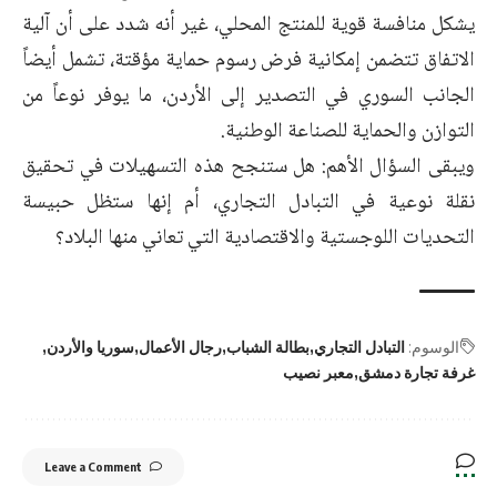
يشكل منافسة قوية للمنتج المحلي، غير أنه شدد على أن آلية
الاتفاق تتضمن إمكانية فرض رسوم حماية مؤقتة، تشمل أيضاً
الجانب السوري في التصدير إلى الأردن، ما يوفر نوعاً من
التوازن والحماية للصناعة الوطنية.
ويبقى السؤال الأهم: هل ستنجح هذه التسهيلات في تحقيق
نقلة نوعية في التبادل التجاري، أم إنها ستظل حبيسة
التحديات اللوجستية والاقتصادية التي تعاني منها البلاد؟
الوسوم:
التبادل التجاري
بطالة الشباب
رجال الأعمال
سوريا والأردن
غرفة تجارة دمشق
معبر نصيب
Leave a Comment