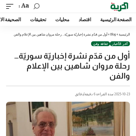
Aa
الصفحة الرئيسية
اقتصاد
محليات
تحقيقات
الصحيفة الا
الرئيسية
»
Blog
»
أول من قدّم نشرة إخباريّة سوريّة… رحلة مروان شاهين بين الإعلام والفن
آخر الأخبار
ثقافة وفن
أول من قدّم نشرة إخباريّة سوريّة…
رحلة مروان شاهين بين الإعلام
والفن
2025-10-23
مدة القراءة 6 دقيقة/دقائق