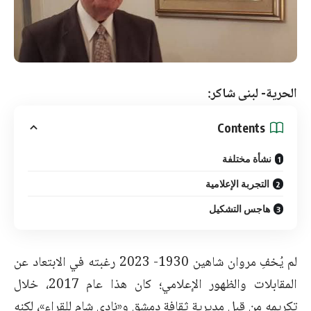
الحرية- لبنى شاكر:
Contents
نشأة مختلفة
التجربة الإعلامية
هاجس التشكيل
لم يُخفِ مروان شاهين 1930- 2023 رغبته في الابتعاد عن
المقابلات والظهور الإعلامي؛ كان هذا عام 2017، خلال
تكريمه من قبل مديرية ثقافة دمشق و«نادي شام للقراء»، لكنه