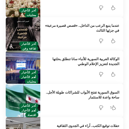
آخر الأخبار
محليات
عندما ينبع الرعب من الداخل.. «قصص قصيرة مرعبة»
في جزئها الثالث
آخر الأخبار
ثقافة وفن
الوكالة العربية السورية للأنباء سانا تنطلق بحلتها
الجديدة لتعزيز الإعلام الوطني
آخر الأخبار
أهم الأخبار
محليات
السوق السورية تفتح الأبواب للشراكات طويلة الأجل..
ساحة واعدة للاستثمار
آخر الأخبار
1
أهم الأخبار
اقتصاد
حفلات توقيع الكتب.. آراء في الجدوى الثقافية