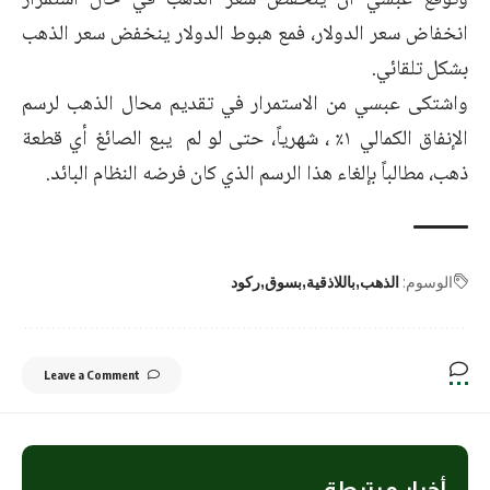
وتوقع عبسي أن ينخفض سعر الذهب في حال استمرار
انخفاض سعر الدولار، فمع هبوط الدولار ينخفض سعر الذهب
بشكل تلقائي.
واشتكى عبسي من الاستمرار في تقديم محال الذهب لرسم
الإنفاق الكمالي ١٪ ، شهرياً، حتى لو لم يبع الصائغ أي قطعة
ذهب، مطالباً بإلغاء هذا الرسم الذي كان فرضه النظام البائد.
الوسوم:
الذهب
باللاذقية
بسوق
ركود
Leave a Comment
أخبار مرتبطة