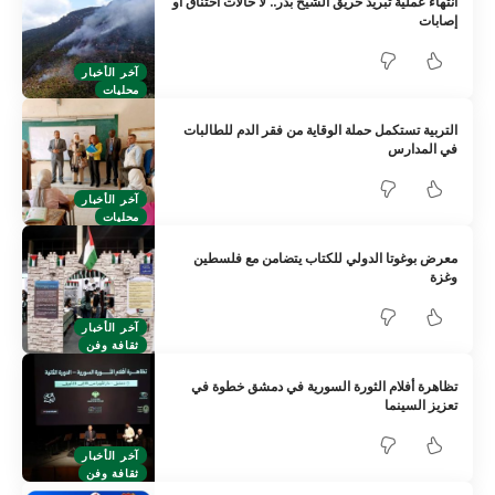
انتهاء عملية تبريد حريق الشيخ بدر.. لا حالات اختناق أو
إصابات
آخر الأخبار
محليات
التربية تستكمل حملة الوقاية من فقر الدم للطالبات
في المدارس
آخر الأخبار
محليات
معرض بوغوتا الدولي للكتاب يتضامن مع فلسطين
وغزة
آخر الأخبار
ثقافة وفن
تظاهرة أفلام الثورة السورية في دمشق خطوة في
تعزيز السينما
آخر الأخبار
ثقافة وفن