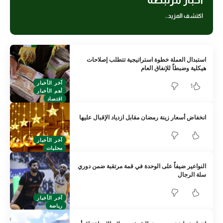
اكتشف المزيد..
استبدال العملة خطوة استراتيجية تتطلب إصلاحات
هيكلية وضبطاً للإنفاق العام
آخر الأخبار
1
أهم الأخبار
اقتصاد
انخفاض أسعار زينة رمضان مقابل ازدياد الإقبال عليها
آخر الأخبار
محليات
النواعير ضيفاً على الوحدة في قمة مرتقبة ضمن دوري
سلة الرجال
آخر الأخبار
رياضة