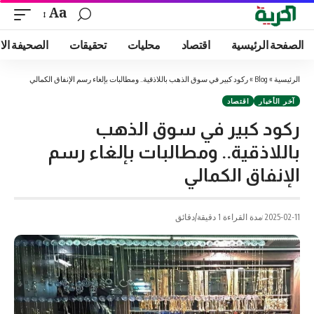
Aa
الصفحة الرئيسية
اقتصاد
محليات
تحقيقات
الصحيفة الا
الرئيسية
»
Blog
»
ركود كبير في سوق الذهب باللاذقية.. ومطالبات بإلغاء رسم الإنفاق الكمالي
آخر الأخبار
اقتصاد
ركود كبير في سوق الذهب
باللاذقية.. ومطالبات بإلغاء رسم
الإنفاق الكمالي
2025-02-11
مدة القراءة 1 دقيقة/دقائق