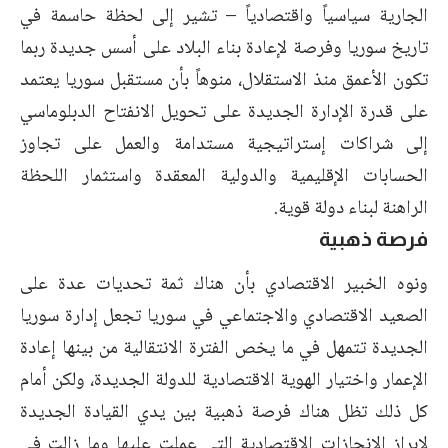
الجارية سياسياً واقتصادياً – تشير إلى لحظة حاسمة في
تاريخ سوريا وفرصة لإعادة بناء البلاد على أسس جديدة ربما
تكون الأعمق منذ الاستقلال، منوهاً بأن مستقبل سوريا يعتمد
على قدرة الإدارة الجديدة على تحويل الانفتاح الدبلوماسي
إلى شراكات إستراتيجية مستدامة والعمل على تجاوز
الحسابات الإقليمية والدولية المعقدة واستثمار اللحظة
الراهنة لبناء دولة قوية.
فرصة ذهبية
ونوه الخبير الاقتصادي بأن هناك ثمة تحديات عدة على
الصعيد الاقتصادي والاجتماعي في سوريا تجعل إدارة سوريا
الجديدة تتمهل في ما يخص الفترة الانتقالية من بينها إعادة
الإعمار واختيار الهوية الاقتصادية للدولة الجديدة، ولكن أمام
كل ذلك تظل هناك فرصة ذهبية بين يدي القيادة الجديدة
لإبراز الإنجازات الاقتصادية التي عملت عليها وما زالت في