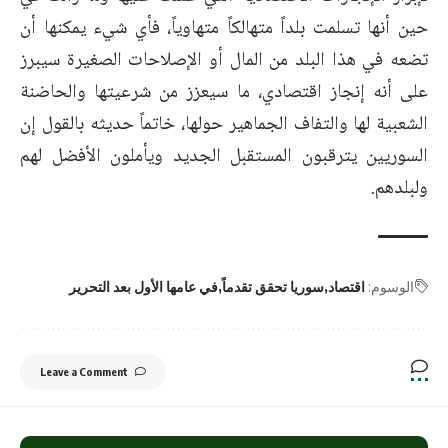
حين أنها تسلمت بلداً متهالكاً متهاوياً، فأي شيء يمكنها أن
تضعه في هذا البلد من المال أو الإصلاحات الصغيرة سيبرز
على أنه إنجاز اقتصادي، ما سيعزز من شرعيتها والحاضنة
الشعبية لها والتفاف الجماهير حولها، خاتماً حديثه بالقول إن
السوريين يترقبون المستقبل الجديد ويأملون الأفضل لهم
ولبلدهم.
الوسوم:
اقتصاد
سوريا تحقق تقدماً
في عامها الأول بعد التحرير
Leave a Comment