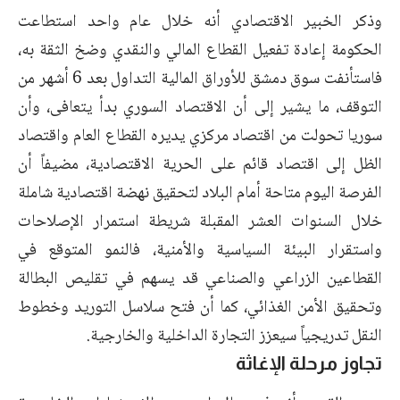
وذكر الخبير الاقتصادي أنه خلال عام واحد استطاعت
الحكومة إعادة تفعيل القطاع المالي والنقدي وضخ الثقة به،
فاستأنفت سوق دمشق للأوراق المالية التداول بعد 6 أشهر من
التوقف، ما يشير إلى أن الاقتصاد السوري بدأ يتعافى، وأن
سوريا تحولت من اقتصاد مركزي يديره القطاع العام واقتصاد
الظل إلى اقتصاد قائم على الحرية الاقتصادية، مضيفاً أن
الفرصة اليوم متاحة أمام البلاد لتحقيق نهضة اقتصادية شاملة
خلال السنوات العشر المقبلة شريطة استمرار الإصلاحات
واستقرار البيئة السياسية والأمنية، فالنمو المتوقع في
القطاعين الزراعي والصناعي قد يسهم في تقليص البطالة
وتحقيق الأمن الغذائي، كما أن فتح سلاسل التوريد وخطوط
النقل تدريجياً سيعزز التجارة الداخلية والخارجية.
تجاوز مرحلة الإغاثة