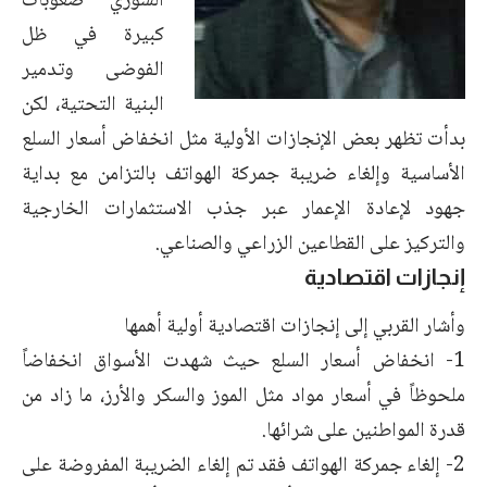
السوري صعوبات
كبيرة في ظل
الفوضى وتدمير
البنية التحتية، لكن
بدأت تظهر بعض الإنجازات الأولية مثل انخفاض أسعار السلع
الأساسية وإلغاء ضريبة جمركة الهواتف بالتزامن مع بداية
جهود لإعادة الإعمار عبر جذب الاستثمارات الخارجية
والتركيز على القطاعين الزراعي والصناعي.
إنجازات اقتصادية
وأشار القربي إلى إنجازات اقتصادية أولية أهمها
1- انخفاض أسعار السلع حيث شهدت الأسواق انخفاضاً
ملحوظاً في أسعار مواد مثل الموز والسكر والأرز، ما زاد من
قدرة المواطنين على شرائها.
2- إلغاء جمركة الهواتف فقد تم إلغاء الضريبة المفروضة على