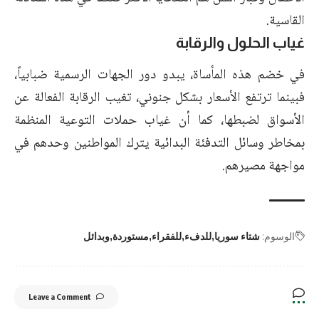
القاسية.
غياب الحلول والرقابة
في خضم هذه المأساة، يبدو دور الجهات الرسمية ضبابياً،
فبينما ترتفع الأسعار بشكل جنوني، تغيب الرقابة الفعالة عن
الأسواق لضبطها، كما أن غياب حملات التوعية المنظمة
بمخاطر وسائل التدفئة البدائية يترك المواطنين وحدهم في
مواجهة مصيرهم.
الوسوم:
شتاء سوريا
للدفء
للفقراء
مستوردة
وبدائل
Leave a Comment