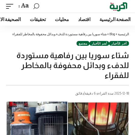
Aa
الصفحة الرئيسية
اقتصاد
محليات
تحقيقات
الصحيفة الا
الرئيسية
»
Blog
»
شتاء سوريا بين رفاهية مستوردة للدفء وبدائل محفوفة بالمخاطر للفقراء
آخر الأخبار
أهم الأخبار
مجتمع
شتاء سوريا بين رفاهية مستوردة
للدفء وبدائل محفوفة بالمخاطر
للفقراء
2025-12-18
مدة القراءة 6 دقيقة/دقائق