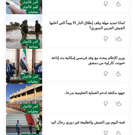
آخر الأخبار
أهم الأخبار
محليات
لماذا تمديد مهلة وقف إطلاق النار 15 يوماً التي أعلنها
الجيش العربي السوري؟
2
آخر الأخبار
سياسة
وزير الإعلام يبحث مع وفد فرنسي إمكانية بث إذاعة
«مونت كارلو» من دمشق
آخر الأخبار
محليات
جهود مكثفة لدعم العملية التعليمية بدرعا..
1
آخر الأخبار
محليات
قمة اليوم بين الجيش والطليعة في دوري رجال اليد