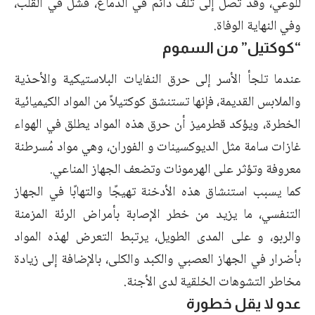
للوعي، وقد تصل إلى تلف دائم في الدماغ، فشل في القلب،
وفي النهاية الوفاة.
“كوكتيل” من السموم
عندما تلجأ الأسر إلى حرق النفايات البلاستيكية والأحذية
والملابس القديمة، فإنها تستنشق كوكتيلاً من المواد الكيميائية
الخطرة، ويؤكد قطرميز أن حرق هذه المواد يطلق في الهواء
غازات سامة مثل الديوكسينات و الفوران، وهي مواد مُسرطنة
معروفة وتؤثر على الهرمونات وتضعف الجهاز المناعي.
كما يسبب استنشاق هذه الأدخنة تهيجًا والتهابًا في الجهاز
التنفسي، ما يزيد من خطر الإصابة بأمراض الرئة المزمنة
والربو، و على المدى الطويل، يرتبط التعرض لهذه المواد
بأضرار في الجهاز العصبي والكبد والكلى، بالإضافة إلى زيادة
مخاطر التشوهات الخلقية لدى الأجنة.
عدو لا يقل خطورة