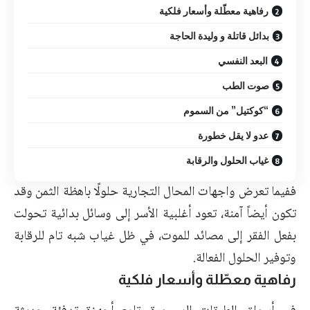
رفاهية معطّلة وأسعار فلكية
بدائل قاتلة و وليدة الحاجة
البعد النفسي
صوت الطب
“كوكتيل” من السموم
عدو لا يقل خطورة
غياب الحلول والرقابة
ففيما تعرض واجهات المحال التجارية حلولًا باهظة الثمن وقد
تكون أيضاً آمنة، تعود أغلبية الأسر إلى وسائل بدائية تحولت
بفعل الفقر إلى مصائد للموت، في ظل غياب شبه تام للرقابة
وتوفير الحلول الفعالة.
رفاهية معطّلة وأسعار فلكية