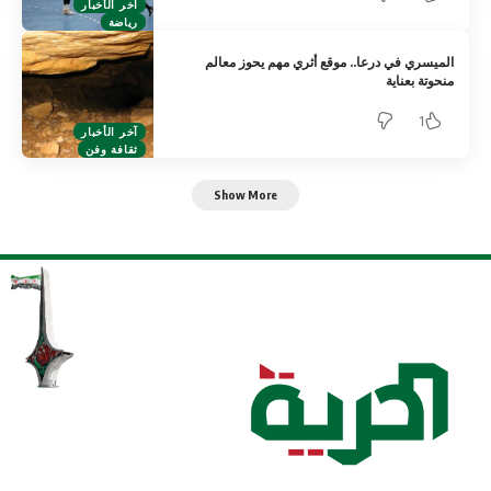
آخر الأخبار
رياضة
الميسري في درعا.. موقع أثري مهم يحوز معالم
منحوتة بعناية
1
آخر الأخبار
ثقافة وفن
Show More