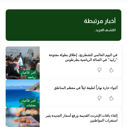
أخبار مرتبطة
اكتشف المزيد..
في اليوم العالمي للشطرنج.. إطلاق بطولة مفتوحة
“رابيد” في الصالة الرياضية بطرطوس
آخر الأخبار
رياضة
أجواء حارة نهاراً لطيفة ليلاً في معظم المناطق
آخر الأخبار
محليات
إلغاء باقات الإنترنت القديمة ورفع أسعار الجديدة يثير
استغراب المواطنين