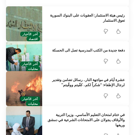
رئيس هيئة الاستثمار: العقوبات على البنوك السورية
تعوق الاستثمار
آخر الأخبار
اقتصاد
دفعة جديدة من الكتب المدرسية تصل الى الحسكة
آخر الأخبار
محليات
عشرة أيام في مواجهة النار.. رسائل تضامن وتقدير
لرجال الإطفاء: “شكراً لكم.. كفّيتم ووفّيتم”
آخر الأخبار
محليات
في ختام امتحان التعليم الأساسي.. وزيرا التربية
والأوقاف يجولان على الامتحانات الشرعية في دمشق
وريفها