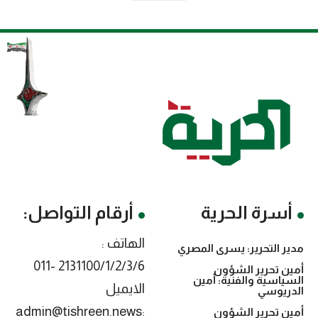
أسرة الحرية
أرقام التواصل:
الهاتف :
مدير التحرير: يسرى المصري
2131100/1/2/3/6 -011
أمين تحرير الشؤون
السياسية والفنية: أمين
الايميل
الدريوسي
:admin@tishreen.news
أمين تحرير الشؤون