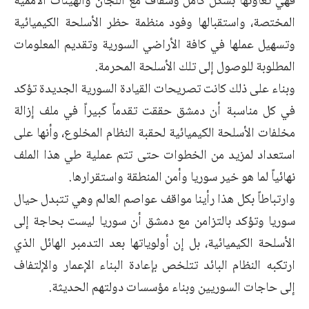
فهي تعاونها بشكل كامل وشفاف مع اللجان والهيئات الأممية
المختصة، واستقبالها وفود منظمة حظر الأسلحة الكيميائية
وتسهيل عملها في كافة الأراضي السورية وتقديم المعلومات
المطلوبة للوصول إلى تلك الأسلحة المحرمة.
وبناء على ذلك كانت تصريحات القيادة السورية الجديدة تؤكد
في كل مناسبة أن دمشق حققت تقدماً كبيراً في ملف إزالة
مخلفات الأسلحة الكيميائية لحقبة النظام المخلوع، وأنها على
استعداد لمزيد من الخطوات حتى تتم عملية طي هذا الملف
نهائياً لما هو خير سوريا وأمن المنطقة واستقرارها.
وارتباطاً بكل هذا رأينا مواقف عواصم العالم وهي تتبدل حيال
سوريا وتؤكد بالتزامن مع دمشق أن سوريا ليست بحاجة إلى
الأسلحة الكيميائية، بل إن أولوياتها بعد التدمبر الهائل الذي
ارتكبه النظام البائد تتلخص بإعادة البناء الإعمار والإلتفاف
إلى حاجات السوريين وبناء مؤسسات دولتهم الحديثة.