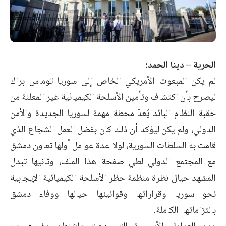
الحرية – دينا الحمد:
لم يكن المبعوث الأمريكي الخاص إلى سوريا توماس براك
ليصرح بأن اكتشاف وتأمين الأسلحة الكيميائية غير المعلنة من
حقبة النظام البائد يُعدّ محطة مهمة لسوريا الجديدة والأمن
الدولي، ولم يكن ليؤكد أن ذلك كان بفضل العمل الشجاع الذي
قامت به السلطات السورية، لولا عدة عوامل أولها تعاون دمشق
مع المجتمع الدولي لطي صفحة هذا الملف، وثانيها تبدل
المشهد حيال نظرة منظمة حظر الأسلحة الكيميائية الإيجابية
نحو سوريا وقراراتها وقوانينها حيالها ووفاء دمشق
بالتزاماتها الكاملة.