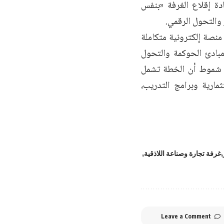
دة إقلاع الغرفة «بنفس
 والتحول الرقمي.
نصة إلكترونية متكاملة
مبادئ الحوكمة والتحول
اف شموط أن الخطة تشمل
مارية وبرامج التدريب،
غرفة تجارة وصناعة اللاذقية
Leave a Comment