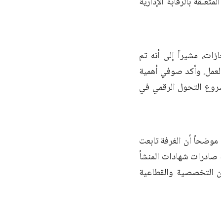
علقة بالرقابة الإدارية
ت، مشيراً إلى أنه تم
عمل. وأكد صوفي أهمية
شروع التحول الرقمي في
 جانبه، استعرض الشريف صافي آل الفضل أبرز أعمال الغرفة خلال عام 2025، موضحاً أن الغرفة تابعت
مة صادرات شهادات المنشأ
اللجان التخصصية والقطاعية