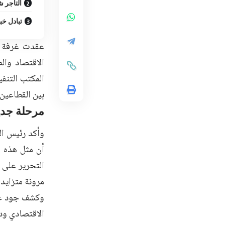
التاجر 
تبادل خ
عقدت غرفة تج
الاقتصاد وال
المكتب التنفي
بين القطاعين 
مرحلة جدي
وأكد رئيس الغ
أن مثل هذه ا
التحرير على 
مرونة متزايدة
وكشف جود عن 
الاقتصادي ودع