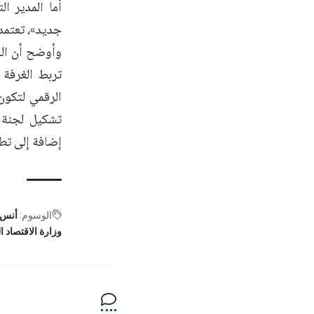
أما المدير ا
جديد»، تعتمد 
وأوضح أن الخ
تربط الغرفة 
الرقمي لتكون
تشكيل لجنة ا
إضافة إلى تط
الوسوم:
أنس 
وزارة الاقتصاد ا