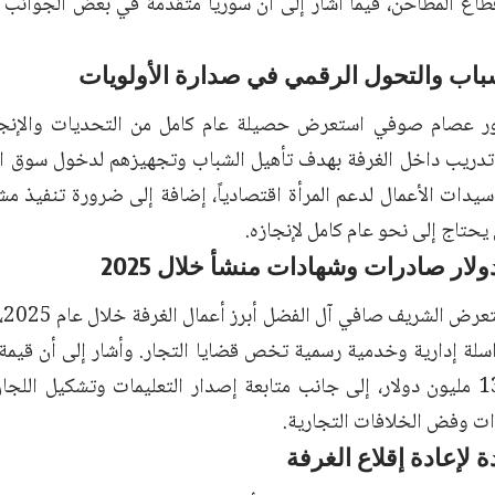
ع المطاحن، فيما أشار إلى أن سوريا متقدمة في بعض الجوانب المت
باب والتحول الرقمي في صدارة الأولويات
ور عصام صوفي استعرض حصيلة عام كامل من التحديات والإنجازا
دريب داخل الغرفة بهدف تأهيل الشباب وتجهيزهم لدخول سوق ال
يدات الأعمال لدعم المرأة اقتصادياً، إضافة إلى ضرورة تنفيذ م
 يحتاج إلى نحو عام كامل لإنجازه.
من
480 مراسلة إدارية وخدمية رسمية تخص قضايا التجار. وأشار إلى أن قي
بلغت قرابة 13 مليون دولار، إلى جانب متابعة إصدار التعليمات وتشكيل 
رات وفض الخلافات التجارية.
لإعادة إقلاع الغرفة