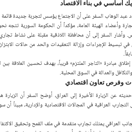
ك أساسي في بناء الاقتصاد
 عبد الوهاب السفر على أن الاجتماع يؤسس لتجربة جديدة قائمة عل
جارة وأعضاء الهيئة العامة، مؤكداً أن الحكومة السورية تتجه نح
. وأشار السفر إلى أن محافظة اللاذقية مقبلة على نشاط تجاري وا
 في تبسيط الإجراءات وإزالة التعقيدات والحد من حالات الابتزاز 
قاً.
طلاق مبادرة «التاجر الملتزم» قريباً، بهدف تحسين العلاقة بين ال
والتكافل والعدالة في السوق المحلية.
ات وفرص تعاون اقتصادي
ثه عن الزيارة الأخيرة إلى العراق، أوضح السفر أن الزيارة ه
التجارب العراقية في المجالات الاقتصادية والإدارية، مبيناً أن سوري
انب العراقي يمتلك تجارب متقدمة في ملف القمح وتحقيق الاكتفاء 