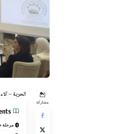
الحرية – آلاء
مشاركة
ents
مرحلة جد