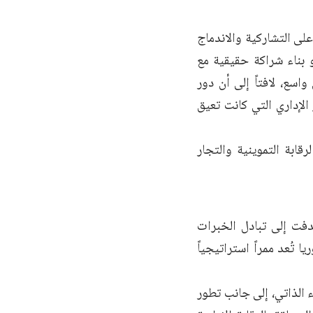
ى التشاركية والاندماج
و بناء شراكة حقيقية مع
سع، لافتاً إلى أن دور
الإداري التي كانت تعيق
رقابة التموينية والتجار
دفت إلى تبادل الخبرات
ا تُعد ممراً استراتيجياً
الذاتي، إلى جانب تطور