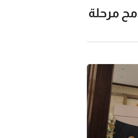
مح مرحلة