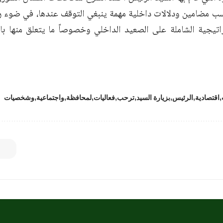
ب مضامين ودلالات داخلية مهمة ينبغي التوقف عندها، في ضوء ر
اتيجية الشاملة على الصعيد الداخلي وخصوصاً ما يتعلق منها ب
اقتصادية
الرئيس
بزيارة السيد
ترحب
فعاليات
لمحافظة
واجتماعية
وشخصيات