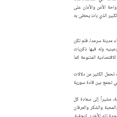
احة الأمن والأمان على
لكبير الذي بات يحظى به
 مدينة سرمدا، فلم تكن
ينيه وله فيها ذكريات
اقتصادية المتنوعة كما
تحمل الكثير من دلالات
تي تجمع بين قادة سورية
، مشيراً إلى سعادة كل
المحبة والشكر والعرفان
حدة تلو الأخرى لتحقيق