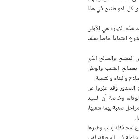
لدى كل المواطنين في هذا
عد هذه الزيارة هي الأولى
رع اهتماماً خاصاً بملف
س المصلح والصالح الذي
 بمصالح الشعب والوطن
اح والبناء والتنمية.
 الصدور وقد عبّروا عن
الوفاء، وخاصة أن السيد
راحل صعبة بهمة شعبها،
.
ع لمحافظة إدلب وغيرها
شاملة في المنطقة، لفت