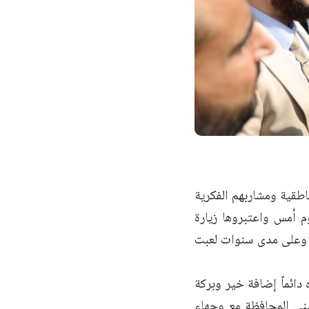
طقية ومشاربهم الفكرية
م أمس واعتبروها زيارة
، وعلى مدى سنوات لعبت
 دائماً إضافة خير وبركة
بنى المحافظة مع وجهاء