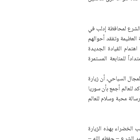
الشرع لمحافظة إدلب في
 العظيمة وتفقد أحوالهم
هتمام القيادة الجديدة
داداً للمتابعة المستمرة
جال السياحي، أن زيارة
د للعالم أجمع بأن سوريا
سالة محبة وسلام للعالم
ب الخضراء بهذه الزيارة
مد الشرع – حفظه الله –