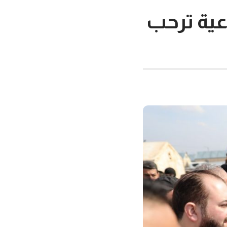
عية ترحب