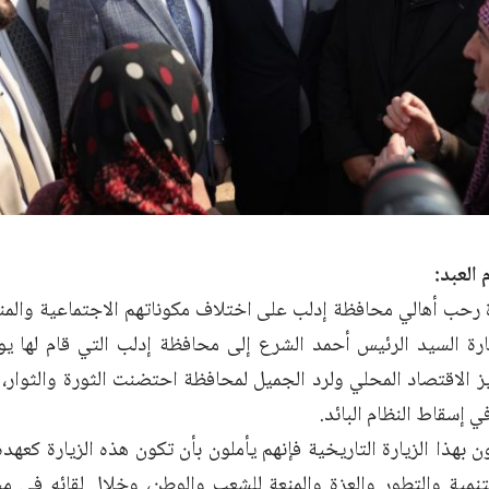
 العبد:
 رحب أهالي محافظة إدلب على اختلاف مكوناتهم الاجتماعية والمنا
يارة السيد الرئيس أحمد الشرع إلى محافظة إدلب التي قام لها يو
يز الاقتصاد المحلي ولرد الجميل لمحافظة احتضنت الثورة والثوار
في إسقاط النظام البائد.
 بهذا الزيارة التاريخية فإنهم يأملون بأن تكون هذه الزيارة كعهده
نمية والتطور والعزة والمنعة للشعب والوطن، وخلال لقائه في م