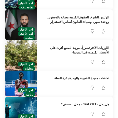
أهم الأخبار
ثقافة وفن
الرئيس الشرع: الحقوق الكردية مصانة بالدستور..
ووحدة سوريا وسيادة القانون أساس الاستقرار
آخر الأخبار
أهم الأخبار
سياسة
اللوزيات الأكثر تضرراً.. موجة الصقيع أثرت على
الأشجار المُثمرة في السويداء
آخر الأخبار
محليات
تعاقدات جديدة للشبيبة والوحدة بكرة السلة
آخر الأخبار
رياضة
هل يحل «Chat GPT» محل الصحفي؟
آخر الأخبار