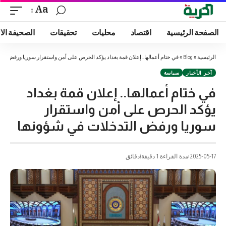
Aa
الصفحة الرئيسية
اقتصاد
محليات
تحقيقات
الصحيفة الا
الرئيسية
»
Blog
»
في ختام أعمالها.. إعلان قمة بغداد يؤكد الحرص على أمن واستقرار سوريا ورفض الت
آخر الأخبار
سياسة
في ختام أعمالها.. إعلان قمة بغداد
يؤكد الحرص على أمن واستقرار
سوريا ورفض التدخلات في شؤونها
2025-05-17
مدة القراءة 1 دقيقة/دقائق