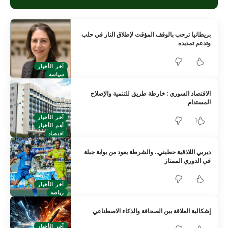
بريطانيا ترحب بالوقف المؤقت لإطلاق النار في حلب
وتدعم تمديده
آخر الأخبار
سياسة
الاقتصاد السوري : خارطة طريق للتنمية والإصلاح
المستدام
آخر الأخبار
1
أهم الأخبار
اقتصاد
ديربي اللاذقية حطيني.. والشرطة يعود من بوابة جبلة
في الدوري الممتاز
آخر الأخبار
رياضة
إشكالية العلاقة بين الصحافة والذكاء الاصطناعي
آخر الأخبار