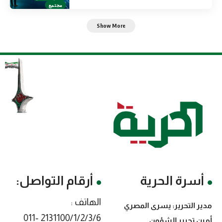
مجتمع
Show More
أسرة الحرية
أرقام التواصل:
الهاتف :
مدير التحرير: يسرى المصري
2131100/1/2/3/6 -011
أمين تحرير الشؤون