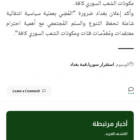
مكونات الشعب السوري كافة.
وأكد إعلان بغداد ضرورة “المُضِي بعملية سياسية انتقالية
شاملة تحفظ التنوع والسلم المُجتمعي مع أهمية احترام
معتقدات ومُقدَّسات فئات ومكونات الشعب السوري كافة”.
الوسوم:
استقرار سوريا
قمة بغداد
Leave a Comment
أخبار مرتبطة
اكتشف المزيد..